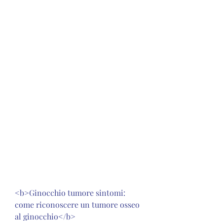
<b>Ginocchio tumore sintomi: 
come riconoscere un tumore osseo 
al ginocchio</b>