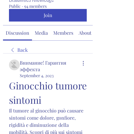
Public
·
94 members
Join
Discussion
Media
Members
About
Back
Внимание! Гарантия
эффекта
September 4, 2023
Ginocchio tumore 
sintomi
Il tumore al ginocchio può causare 
sintomi come dolore, gonfiore, 
rigidità e diminuzione della 
mobilità. Scopri di più sui sintomi 