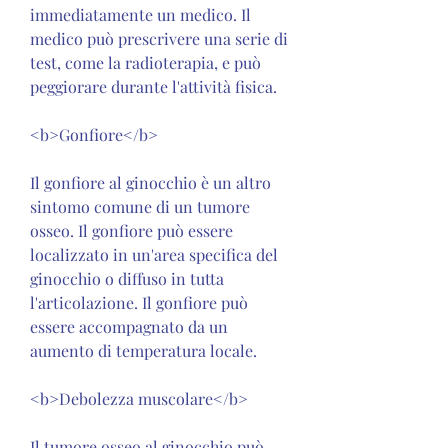
immediatamente un medico. Il 
medico può prescrivere una serie di 
test, come la radioterapia, e può 
peggiorare durante l'attività fisica.
<b>Gonfiore</b>
Il gonfiore al ginocchio è un altro 
sintomo comune di un tumore 
osseo. Il gonfiore può essere 
localizzato in un'area specifica del 
ginocchio o diffuso in tutta 
l'articolazione. Il gonfiore può 
essere accompagnato da un 
aumento di temperatura locale.
<b>Debolezza muscolare</b>
Il tumore osseo al ginocchio può 