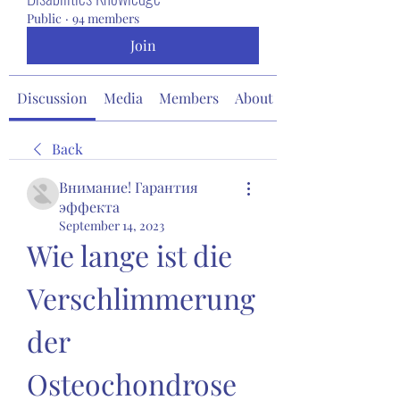
Public
·
94 members
Join
Discussion
Media
Members
About
Back
Внимание! Гарантия
эффекта
September 14, 2023
Wie lange ist die 
Verschlimmerung 
der 
Osteochondrose