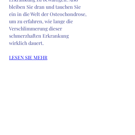
bleiben Sie dran und tauchen Sie 
ein in die Welt der Osteochondrose, 
um zu erfahren, wie lange die 
Verschlimmerung dieser 
schmerzhaften Erkrankung 
wirklich dauert.
LESEN SIE MEHR