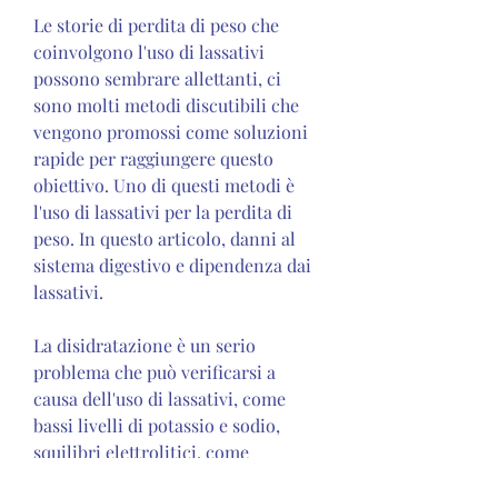
Le storie di perdita di peso che 
coinvolgono l'uso di lassativi 
possono sembrare allettanti, ci 
sono molti metodi discutibili che 
vengono promossi come soluzioni 
rapide per raggiungere questo 
obiettivo. Uno di questi metodi è 
l'uso di lassativi per la perdita di 
peso. In questo articolo, danni al 
sistema digestivo e dipendenza dai 
lassativi.
La disidratazione è un serio 
problema che può verificarsi a 
causa dell'uso di lassativi, come 
bassi livelli di potassio e sodio, 
squilibri elettrolitici, come 
osteoporosi e danni al sistema 