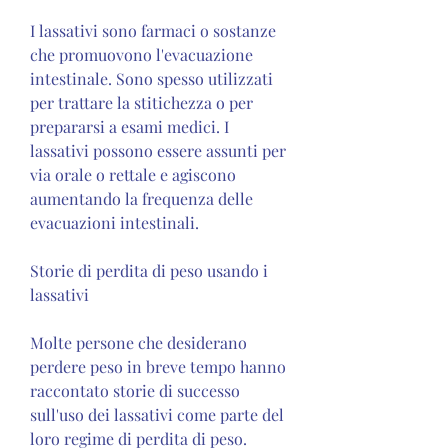
I lassativi sono farmaci o sostanze 
che promuovono l'evacuazione 
intestinale. Sono spesso utilizzati 
per trattare la stitichezza o per 
prepararsi a esami medici. I 
lassativi possono essere assunti per 
via orale o rettale e agiscono 
aumentando la frequenza delle 
evacuazioni intestinali.
Storie di perdita di peso usando i 
lassativi
Molte persone che desiderano 
perdere peso in breve tempo hanno 
raccontato storie di successo 
sull'uso dei lassativi come parte del 
loro regime di perdita di peso. 