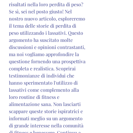
risultati nella loro perdita di peso? 
Se sì, sei nel posto giusto! Nel 
nostro nuovo articolo, esploreremo 
il tema delle storie di perdita di 
peso utilizzando i lassativi. Questo 
argomento ha suscitato molte 
discussioni e opinioni contrastanti, 
ma noi vogliamo approfondire la 
questione fornendo una prospettiva 
completa e realistica. Scoprirai 
testimonianze di individui che 
hanno sperimentato l'utilizzo di 
lassativi come complemento alla 
loro routine di fitness e 
alimentazione sana. Non lasciarti 
scappare queste storie ispiratrici e 
informati meglio su un argomento 
di grande interesse nella comunità 
di fitness e benessere. Continua a 