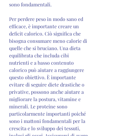
sono fondamentali.
Per perdere peso in modo sano ed 
efficace, è importante creare un 
deficit calorico. Ciò significa che 
bisogna consumare meno calorie di 
quelle che si bruciano. Una dieta 
equilibrata che includa cibi 
nutrienti e a basso contenuto 
calorico può aiutare a raggiungere 
questo obiettivo. È importante 
evitare di seguire diete drastiche o 
privative, possono anche aiutare a 
migliorare la postura, vitamine e 
minerali. Le proteine sono 
particolarmente importanti poiché 
sono i mattoni fondamentali per la 
crescita e lo sviluppo dei tessuti, 
inclusi gli ossei. Assicurarsi di avere 