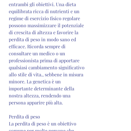
entrambi gli obiettivi. Una dieta 
equilibrata ricca di nutrienti e un 
regime di esercizio fisico regolare 
possono massimizzare il potenziale 
di crescita di altezza e favorire la 
perdita di peso in modo sano ed 
efficace. Ricorda sempre di 
consultare un medico o un 
professionista prima di apportare 
qualsiasi cambiamento significativo 
allo stile di vita., sebbene in misura 
minore. La genetica è un 
importante determinante della 
nostra altezza, rendendo una 
persona apparire più alta.
Perdita di peso
La perdita di peso è un obiettivo 
comune per molte persone che 