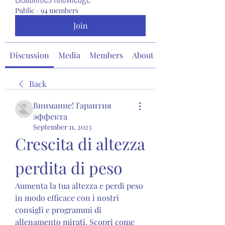
Public
·
94 members
Join
Discussion
Media
Members
About
Back
Внимание! Гарантия
эффекта
September 11, 2023
Crescita di altezza 
perdita di peso
Aumenta la tua altezza e perdi peso 
in modo efficace con i nostri 
consigli e programmi di 
allenamento mirati. Scopri come 