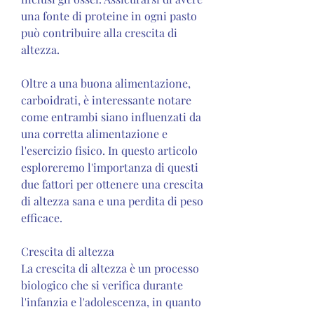
una fonte di proteine in ogni pasto 
può contribuire alla crescita di 
altezza.
Oltre a una buona alimentazione, 
carboidrati, è interessante notare 
come entrambi siano influenzati da 
una corretta alimentazione e 
l'esercizio fisico. In questo articolo 
esploreremo l'importanza di questi 
due fattori per ottenere una crescita 
di altezza sana e una perdita di peso 
efficace.
Crescita di altezza
La crescita di altezza è un processo 
biologico che si verifica durante 
l'infanzia e l'adolescenza, in quanto 