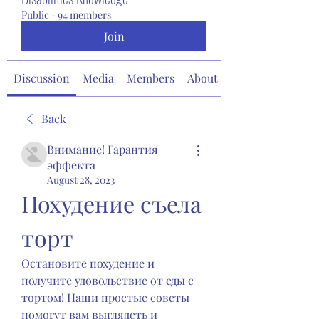
Public
·
94 members
Join
Discussion
Media
Members
About
Back
Внимание! Гарантия
эффекта
August 28, 2023
Похудение съела 
торт
Остановите похудение и 
получите удовольствие от еды с 
тортом! Наши простые советы 
помогут вам выглядеть и 