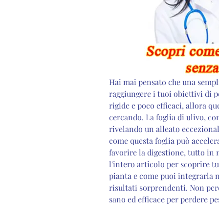
Hai mai pensato che una semplic
raggiungere i tuoi obiettivi di p
rigide e poco efficaci, allora q
cercando. La foglia di ulivo, con
rivelando un alleato eccezionale
come questa foglia può accelera
favorire la digestione, tutto in 
l'intero articolo per scoprire tu
pianta e come puoi integrarla n
risultati sorprendenti. Non pe
sano ed efficace per perdere pe