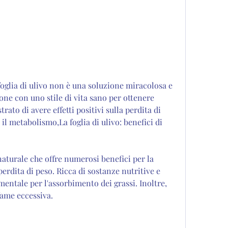
ne con uno stile di vita sano per ottenere 
rato di avere effetti positivi sulla perdita di 
l metabolismo,La foglia di ulivo: benefici di 
naturale che offre numerosi benefici per la 
perdita di peso. Ricca di sostanze nutritive e 
entale per l'assorbimento dei grassi. Inoltre, 
fame eccessiva.