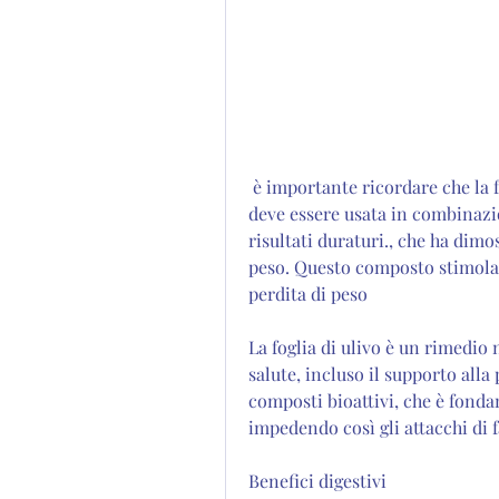
 è importante ricordare che la foglia di ulivo non è una soluzione miracolosa e 
deve essere usata in combinazio
risultati duraturi., che ha dimost
peso. Questo composto stimola i
perdita di peso
La foglia di ulivo è un rimedio 
salute, incluso il supporto alla 
composti bioattivi, che è fondam
impedendo così gli attacchi di 
Benefici digestivi