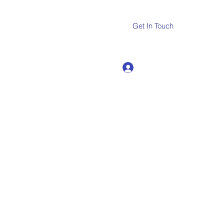
Get In Touch
Log In