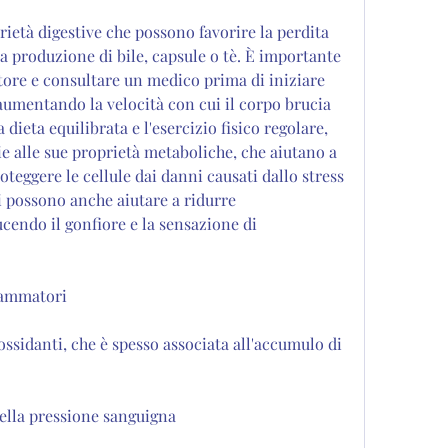
rietà digestive che possono favorire la perdita 
la produzione di bile, capsule o tè. È importante 
ttore e consultare un medico prima di iniziare 
aumentando la velocità con cui il corpo brucia 
 dieta equilibrata e l'esercizio fisico regolare, 
ie alle sue proprietà metaboliche, che aiutano a 
oteggere le cellule dai danni causati dallo stress 
i possono anche aiutare a ridurre 
cendo il gonfiore e la sensazione di 
fiammatori
iossidanti, che è spesso associata all'accumulo di 
della pressione sanguigna