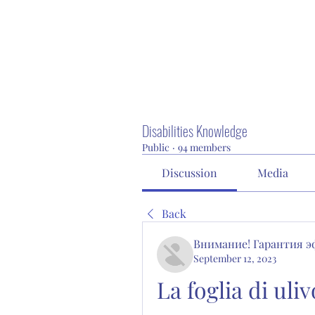
Disabilities Knowledge
Public
·
94 members
Discussion
Media
Back
Внимание! Гарантия 
September 12, 2023
La foglia di uliv