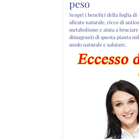
peso
Scopri i benefici della foglia di
alleato naturale, ricco di antios
metabolismo e aiuta a bruciare i
dimagranti di questa pianta mill
modo naturale e salutare.