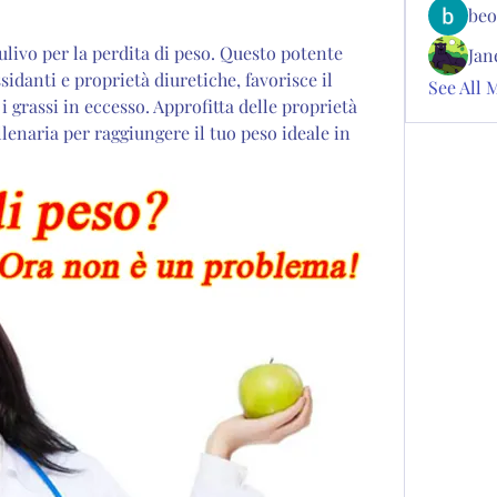
beo
 ulivo per la perdita di peso. Questo potente 
Jan
sidanti e proprietà diuretiche, favorisce il 
See All 
 grassi in eccesso. Approfitta delle proprietà 
enaria per raggiungere il tuo peso ideale in 