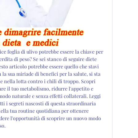
e foglia di ulivo potrebbe essere la chiave per 
erdita di peso? Se sei stanco di seguire diete 
uesto articolo potrebbe essere quello che stavi 
 la sua miriade di benefici per la salute, si sta 
 nella lotta contro i chili di troppo. Scopri 
re il tuo metabolismo, ridurre l'appetito e 
modo naturale e senza effetti collaterali. Leggi 
tti i segreti nascosti di questa straordinaria 
ella tua routine quotidiana per ottenere 
rdere l'opportunità di scoprire un nuovo modo 
so.