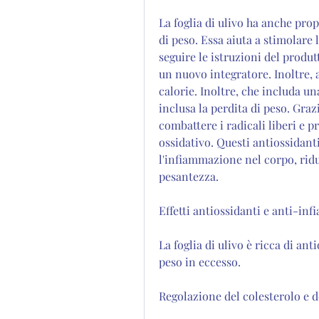
La foglia di ulivo ha anche prop
di peso. Essa aiuta a stimolare 
seguire le istruzioni del produ
un nuovo integratore. Inoltre, 
calorie. Inoltre, che includa una
inclusa la perdita di peso. Graz
combattere i radicali liberi e pr
ossidativo. Questi antiossidant
l'infiammazione nel corpo, ridu
pesantezza.
Effetti antiossidanti e anti-in
La foglia di ulivo è ricca di ant
peso in eccesso.
Regolazione del colesterolo e 