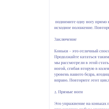
 поднимите одну ногу прямо вперед, затем замедлите и вернитесь в 
исходное положение. Повтори
Заключение
Коньки – это отличный спосо
Продолжайте кататься таким 
мы рассмотрели в этой стать
ногой, сгибая вторую в коле
уровень вашего бедра, ягодиц
вправо. Повторите этот цикл 
2. Прямые ноги
Это упражнение на коньках 