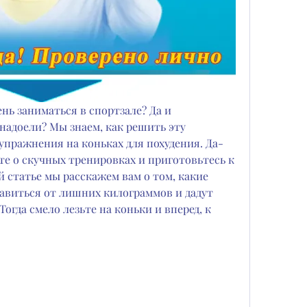
ень заниматься в спортзале? Да и 
адоели? Мы знаем, как решить эту 
упражнения на коньках для похудения. Да-
те о скучных тренировках и приготовьтесь к 
 статье мы расскажем вам о том, какие 
авиться от лишних килограммов и дадут 
огда смело лезьте на коньки и вперед, к 