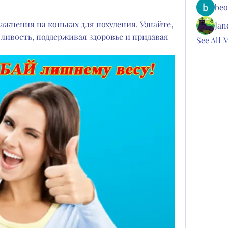
beo
нения на коньках для похудения. Узнайте, 
Jan
сливость, поддерживая здоровье и придавая 
See All 