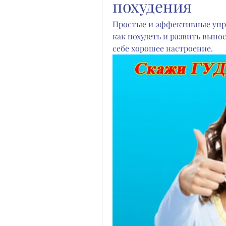
похудения
Простые и эффективные упраж
как похудеть и развить выно
себе хорошее настроение.