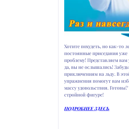
Хотите похудеть, но как-то л
постоянные приседания уже н
проблему! Представляем вам 
да, вы не ослышались! Забудь
приключениям на льду. В этой
упражнения помогут вам изб
массу удовольствия. Готовы? Т
стройной фигуре!
ПОДРОБНЕЕ ЗДЕСЬ