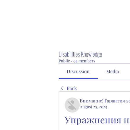
Disabilities Knowledge
Public
·
94 members
Discussion
Media
Back
Внимание! Гарантия 
August 25, 2023
Упражнения на