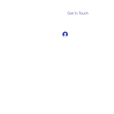
Get In Touch
Log In