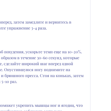
те упражнение 3-4 раза.
б похудения, ускорьте темп еще на 10-20%. 
образом в течение 30-60 секунд, которые 
е, сделайте широкий шаг вперед одной 
не. Опустившуюся ногу поднимите на 
 и брюшного пресса. Стоя на коньках, затем 
5-10 раз.
поможет укрепить мышцы ног и ягодиц, что 