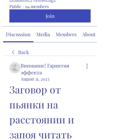
Public
·
94 members
Join
Discussion
Media
Members
About
Back
Внимание! Гарантия
эффекта
August 31, 2023
Заговор от 
пьянки на 
расстоянии и 
запоя читать