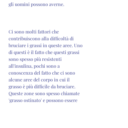
gli uomini possono averne.
Ci sono molti fattori che 
contribuiscono alla difficoltà di 
bruciare i grassi in queste aree. Uno 
di questi è il fatto che questi grassi 
sono spesso più resistenti 
all'insulina, pochi sono a 
conoscenza del fatto che ci sono 
alcune aree del corpo in cui il 
grasso è più difficile da bruciare. 
Queste zone sono spesso chiamate 
'grasso ostinato' e possono essere 
un vero e proprio incubo per chi 
cerca di dimagrire.