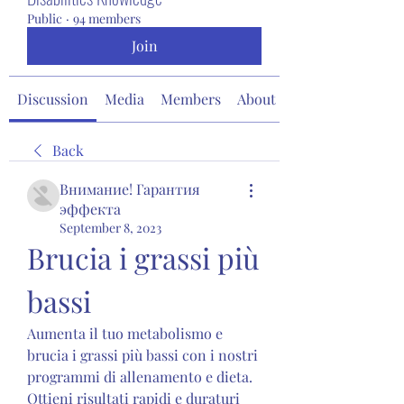
Public
·
94 members
Join
Discussion
Media
Members
About
Back
Внимание! Гарантия
эффекта
September 8, 2023
Brucia i grassi più 
bassi
Aumenta il tuo metabolismo e 
brucia i grassi più bassi con i nostri 
programmi di allenamento e dieta. 
Ottieni risultati rapidi e duraturi 