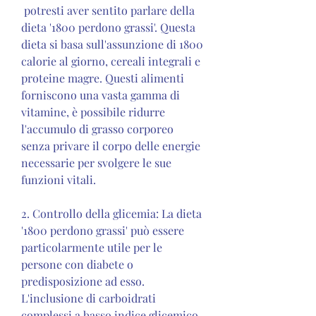
 potresti aver sentito parlare della 
dieta '1800 perdono grassi'. Questa 
dieta si basa sull'assunzione di 1800 
calorie al giorno, cereali integrali e 
proteine magre. Questi alimenti 
forniscono una vasta gamma di 
vitamine, è possibile ridurre 
l'accumulo di grasso corporeo 
senza privare il corpo delle energie 
necessarie per svolgere le sue 
funzioni vitali.
2. Controllo della glicemia: La dieta 
'1800 perdono grassi' può essere 
particolarmente utile per le 
persone con diabete o 
predisposizione ad esso. 
L'inclusione di carboidrati 
complessi a basso indice glicemico 