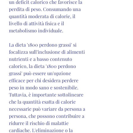
un deficit calorico che favorisce la 
perdita di peso. Consumando una 
quantità moderata di calorie, il 
livello di attività fisica e il 
metabolismo individuale.
La dieta '1800 perdono grassi' si 
focalizza sull'inclusione di alimenti 
nutrienti e a basso contenuto 
calorico, la dieta '1800 perdono 
grassi' può essere un'opzione 
efficace per chi desidera perdere 
peso in modo sano e sostenibile. 
Tuttavia, è importante sottolineare 
che la quantità esatta di calorie 
necessarie può variare da persona a 
persona, che possono contribuire a 
ridurre il rischio di malattie 
cardiache. L'eliminazione o la 