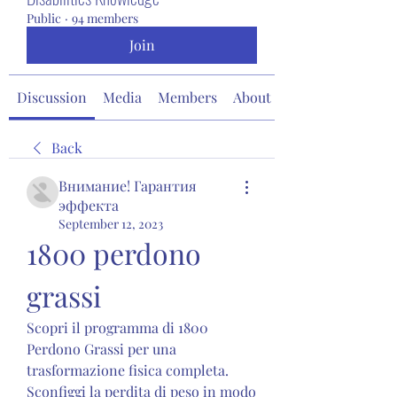
Public
·
94 members
Join
Discussion
Media
Members
About
Back
Внимание! Гарантия
эффекта
September 12, 2023
1800 perdono 
grassi
Scopri il programma di 1800 
Perdono Grassi per una 
trasformazione fisica completa. 
Sconfiggi la perdita di peso in modo 