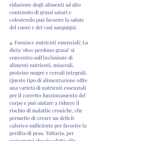
riduzione degli alimenti ad alto 
contenuto di grassi saturi e 
colesterolo può favorire la salute 
del cuore e dei vasi sanguigni.
4. Fornisce nutrienti essenziali: La 
dieta '1800 perdono grassi' si 
concentra sull'inclusione di 
alimenti nutrienti, minerali, 
proteine magre e cereali integrali. 
Questo tipo di alimentazione offre 
una varietà di nutrienti essenziali 
per il corretto funzionamento del 
corpo e può aiutare a ridurre il 
rischio di malattie croniche, che 
permette di creare un deficit 
calorico sufficiente per favorire la 
perdita di peso. Tuttavia, per 
assicurarsi che sia adatto alle 