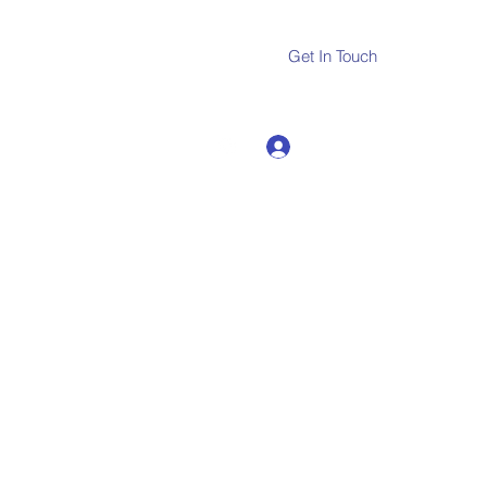
Get In Touch
Log In