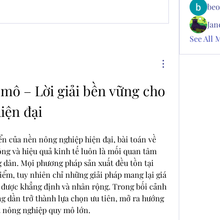
beo
Jan
See All 
mô – Lời giải bền vững cho 
iện đại
ển của nền nông nghiệp hiện đại, bài toán về 
ống và hiệu quả kinh tế luôn là mối quan tâm 
 dân. Mọi phương pháp sản xuất đều tồn tại 
ểm, tuy nhiên chỉ những giải pháp mang lại giá 
ới được khẳng định và nhân rộng. Trong bối cảnh 
g dần trở thành lựa chọn ưu tiên, mở ra hướng 
t nông nghiệp quy mô lớn.