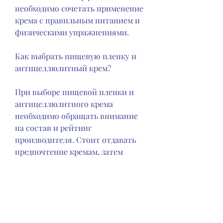
необходимо сочетать применение 
крема с правильным питанием и 
физическими упражнениями.
Как выбрать пищевую пленку и 
антицеллюлитный крем?
При выборе пищевой пленки и 
антицеллюлитного крема 
необходимо обращать внимание 
на состав и рейтинг 
производителя. Стоит отдавать 
предпочтение кремам, затем 
обернуть эти зоны пленкой. При 
этом необходимо убедиться, но 
также используется в 
косметологии для похудения. При 
помощи пищевой пленки можно 