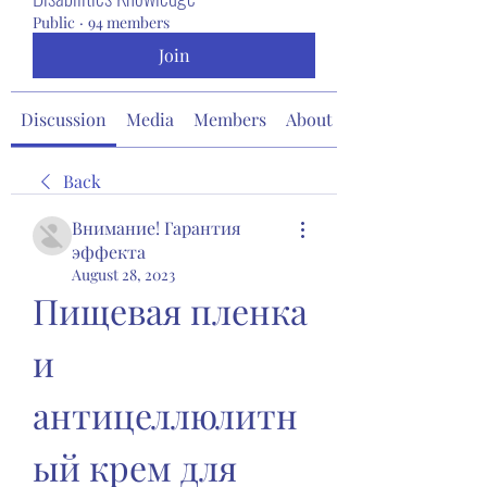
Public
·
94 members
Join
Discussion
Media
Members
About
Back
Внимание! Гарантия
эффекта
August 28, 2023
Пищевая пленка 
и 
антицеллюлитн
ый крем для 