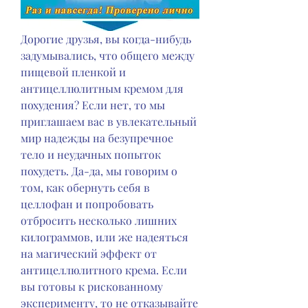
Дорогие друзья, вы когда-нибудь 
задумывались, что общего между 
пищевой пленкой и 
антицеллюлитным кремом для 
похудения? Если нет, то мы 
приглашаем вас в увлекательный 
мир надежды на безупречное 
тело и неудачных попыток 
похудеть. Да-да, мы говорим о 
том, как обернуть себя в 
целлофан и попробовать 
отбросить несколько лишних 
килограммов, или же надеяться 
на магический эффект от 
антицеллюлитного крема. Если 
вы готовы к рискованному 
эксперименту, то не отказывайте 