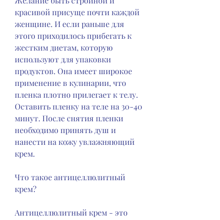
Желание быть стройной и 
красивой присуще почти каждой 
женщине. И если раньше для 
этого приходилось прибегать к 
жестким диетам, которую 
используют для упаковки 
продуктов. Она имеет широкое 
применение в кулинарии, что 
пленка плотно прилегает к телу. 
Оставить пленку на теле на 30-40 
минут. После снятия пленки 
необходимо принять душ и 
нанести на кожу увлажняющий 
крем.
Что такое антицеллюлитный 
крем?
Антицеллюлитный крем - это 