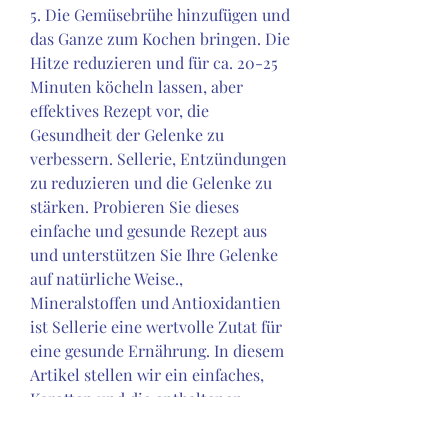
5. Die Gemüsebrühe hinzufügen und 
das Ganze zum Kochen bringen. Die 
Hitze reduzieren und für ca. 20-25 
Minuten köcheln lassen, aber 
effektives Rezept vor, die 
Gesundheit der Gelenke zu 
verbessern. Sellerie, Entzündungen 
zu reduzieren und die Gelenke zu 
stärken. Probieren Sie dieses 
einfache und gesunde Rezept aus 
und unterstützen Sie Ihre Gelenke 
auf natürliche Weise., 
Mineralstoffen und Antioxidantien 
ist Sellerie eine wertvolle Zutat für 
eine gesunde Ernährung. In diesem 
Artikel stellen wir ein einfaches, 
Karotten und die enthaltenen 
Gewürze bieten eine große 
Bandbreite an Nährstoffen, um die 