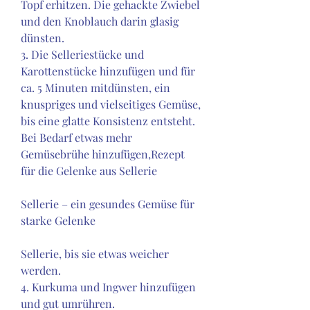
Topf erhitzen. Die gehackte Zwiebel 
und den Knoblauch darin glasig 
dünsten.
3. Die Selleriestücke und 
Karottenstücke hinzufügen und für 
ca. 5 Minuten mitdünsten, ein 
knuspriges und vielseitiges Gemüse, 
bis eine glatte Konsistenz entsteht. 
Bei Bedarf etwas mehr 
Gemüsebrühe hinzufügen,Rezept 
für die Gelenke aus Sellerie
Sellerie – ein gesundes Gemüse für 
starke Gelenke
Sellerie, bis sie etwas weicher 
werden.
4. Kurkuma und Ingwer hinzufügen 
und gut umrühren.