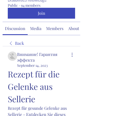
Public
·
94 members
Join
Discussion
Media
Members
About
Back
Внимание! Гарантия
эффекта
September 14, 2023
Rezept für die 
Gelenke aus 
Sellerie
Rezept für gesunde Gelenke aus 
Sellerie - Entdecken Sie dieses 