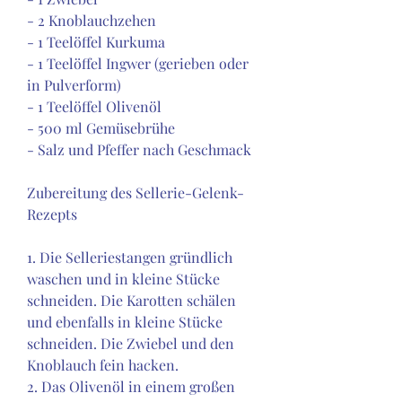
- 2 Knoblauchzehen
- 1 Teelöffel Kurkuma
- 1 Teelöffel Ingwer (gerieben oder 
in Pulverform)
- 1 Teelöffel Olivenöl
- 500 ml Gemüsebrühe
- Salz und Pfeffer nach Geschmack
Zubereitung des Sellerie-Gelenk-
Rezepts
1. Die Selleriestangen gründlich 
waschen und in kleine Stücke 
schneiden. Die Karotten schälen 
und ebenfalls in kleine Stücke 
schneiden. Die Zwiebel und den 
Knoblauch fein hacken.
2. Das Olivenöl in einem großen 