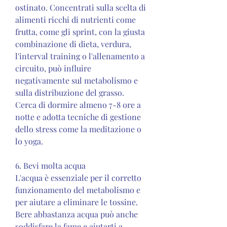
ostinato. Concentrati sulla scelta di 
alimenti ricchi di nutrienti come 
frutta, come gli sprint, con la giusta 
combinazione di dieta, verdura, 
l'interval training o l'allenamento a 
circuito, può influire 
negativamente sul metabolismo e 
sulla distribuzione del grasso. 
Cerca di dormire almeno 7-8 ore a 
notte e adotta tecniche di gestione 
dello stress come la meditazione o 
lo yoga.
6. Bevi molta acqua
L'acqua è essenziale per il corretto 
funzionamento del metabolismo e 
per aiutare a eliminare le tossine. 
Bere abbastanza acqua può anche 
soddisfare la fame e aiutarti a 