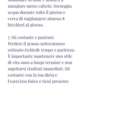
mangiare meno calorie. Sorseggia 
acqua durante tutto il giorno e 
cerca di raggiungere almeno 8 
bicchieri al giorno.
7. Sii costante e paziente
Perdere il grasso sottocutaneo 
ostinato richiede tempo e pazienza. 
È importante mantenere uno stile 
di vita sano a lungo termine e non 
aspettarsi risultati immediati. Sii 
costante con la tua dieta e 
l'esercizio fisico e tieni presente 
che ogni progresso è un passo nella 
giusta direzione.
Conclusioni