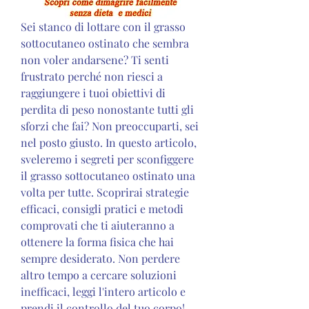
Sei stanco di lottare con il grasso 
sottocutaneo ostinato che sembra 
non voler andarsene? Ti senti 
frustrato perché non riesci a 
raggiungere i tuoi obiettivi di 
perdita di peso nonostante tutti gli 
sforzi che fai? Non preoccuparti, sei 
nel posto giusto. In questo articolo, 
sveleremo i segreti per sconfiggere 
il grasso sottocutaneo ostinato una 
volta per tutte. Scoprirai strategie 
efficaci, consigli pratici e metodi 
comprovati che ti aiuteranno a 
ottenere la forma fisica che hai 
sempre desiderato. Non perdere 
altro tempo a cercare soluzioni 
inefficaci, leggi l'intero articolo e 
prendi il controllo del tuo corpo!