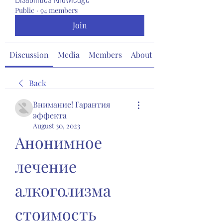
Public
·
94 members
Join
Discussion
Media
Members
About
Back
Внимание! Гарантия
эффекта
August 30, 2023
Анонимное 
лечение 
алкоголизма 
стоимость