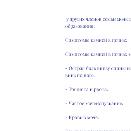
 у других членов семьи может возникнуть повышенный риск их 
образования.
Симптомы камней в почках
Симптомы камней в почках м
- Острая боль внизу спины и
вниз по ноге.
- Тошнота и рвота.
- Частое мочеиспускание.
- Кровь в моче.