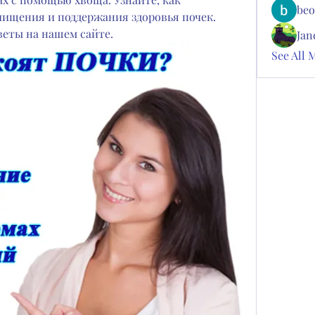
beo
чищения и поддержания здоровья почек. 
еты на нашем сайте.
Jan
See All 