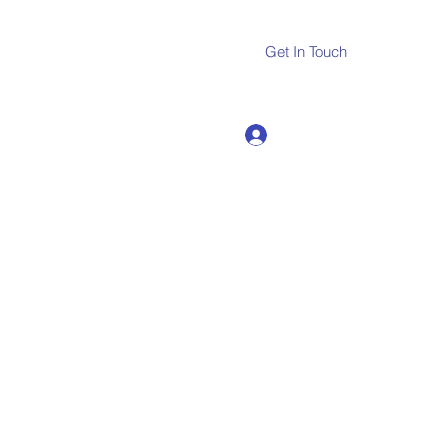
Get In Touch
Log In