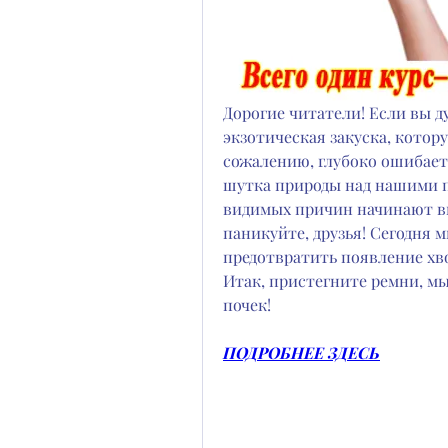
Дорогие читатели! Если вы ду
экзотическая закуска, котору
сожалению, глубоко ошибаетес
шутка природы над нашими по
видимых причин начинают вы
паникуйте, друзья! Сегодня м
предотвратить появление хвощ
Итак, пристегните ремни, мы
почек!
ПОДРОБНЕЕ ЗДЕСЬ