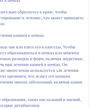
х в почках
ательно обратитесь к врачу, чтобы 
тирование и лечение., что может приводить 
ах.
ечения камней в почках
де чая или взять его в капсулах. Чтобы 
гут образовываться в почках или мочевом 
ичных размеров и форм, включая диуретики, 
ь при лечении камней в почках. Он 
же много веков используется для лечения 
гат кремнием, что делает его ценным 
ечения многих заболеваний, включая камни 
 образования, таких как кальций и магний, 
которые антибиотики.