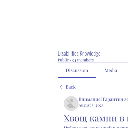
Disabilities Knowledge
Public
·
94 members
Discussion
Media
Back
Внимание! Гарантия 
August 5, 2023
Хвощ камни в 
Избавьтесь от камней в почка