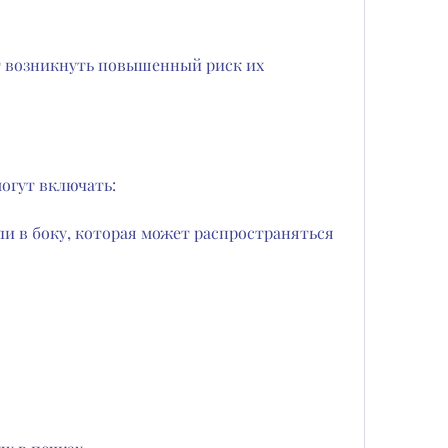
огут включать:
ли в боку, которая может распространяться 