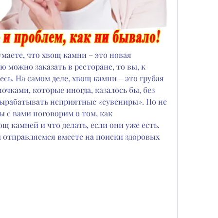
маете, что хвощ камни – это новая 
ю можно заказать в ресторане, то вы, к 
ь. На самом деле, хвощ камни – это грубая 
чками, которые иногда, казалось бы, без 
рабатывать неприятные «сувениры». Но не 
ы с вами поговорим о том, как 
 камней и что делать, если они уже есть. 
 отправляемся вместе на поиски здоровых 