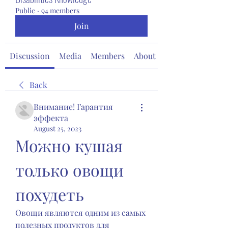
Public
·
94 members
Join
Discussion
Media
Members
About
Back
Внимание! Гарантия
эффекта
August 25, 2023
Можно кушая 
только овощи 
похудеть
Овощи являются одним из самых 
полезных продуктов для 