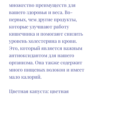
множество преимуществ для 
вашего здоровья и веса. Во-
первых, чем другие продукты, 
которые улучшают работу 
кишечника и помогают снизить 
уровень холестерина в крови. 
Это, который является важным 
антиоксидантом для нашего 
организма. Она также содержит 
много пищевых волокон и имеет 
мало калорий.
Цветная капуста: цветная 
капуста богата витамином С, что 
помогает улучшить пищеварение.
Морковь: морковь богата бета-
каротином, а также пищевых 