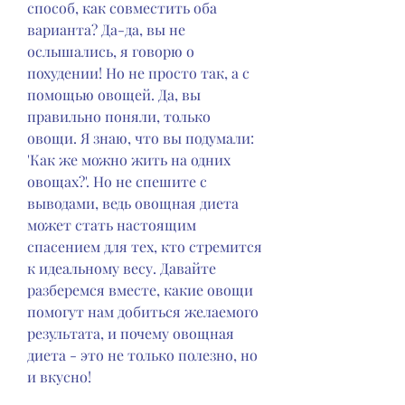
способ, как совместить оба 
варианта? Да-да, вы не 
ослышались, я говорю о 
похудении! Но не просто так, а с 
помощью овощей. Да, вы 
правильно поняли, только 
овощи. Я знаю, что вы подумали: 
'Как же можно жить на одних 
овощах?'. Но не спешите с 
выводами, ведь овощная диета 
может стать настоящим 
спасением для тех, кто стремится 
к идеальному весу. Давайте 
разберемся вместе, какие овощи 
помогут нам добиться желаемого 
результата, и почему овощная 
диета - это не только полезно, но 
и вкусно!