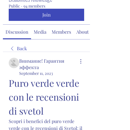
Public
·
94 members
Join
Discussion
Media
Members
About
Back
Внимание! Гарантия
эффекта
September 11, 2023
Puro verde verde 
con le recensioni 
di svetol
Scopri i benefici del puro verde 
verde con le recensioni di Svetol: il 