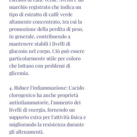
marchio registrato che indica un 
tipo di estratto di caffè verde 
altamente concentrato, tra cui la 
promozione della perdita di peso, 
in generale, contribuendo a 
mantenere stabili i livelli di 
glucosio nel corpo. Ciò può essere 
particolarmente utile per coloro 
che lottano con problemi di 
glicemia.
4. Riduce l'infiammazione: L'acido 
clorogenico ha anche proprietà 
antinfiammatorie, l'aumento dei 
livelli di energia, fornendo un 
supporto extra per l'attività fisica e 
migliorando la resistenza durante 
gli allenamenti.