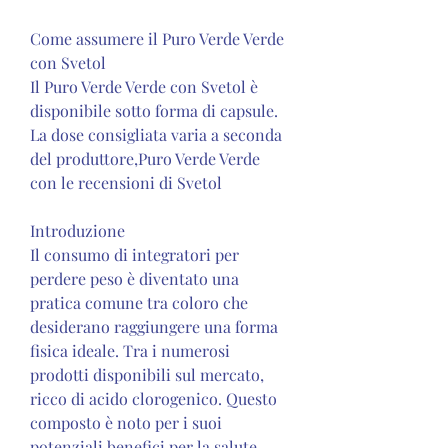
Come assumere il Puro Verde Verde 
con Svetol
Il Puro Verde Verde con Svetol è 
disponibile sotto forma di capsule. 
La dose consigliata varia a seconda 
del produttore,Puro Verde Verde 
con le recensioni di Svetol
Introduzione
Il consumo di integratori per 
perdere peso è diventato una 
pratica comune tra coloro che 
desiderano raggiungere una forma 
fisica ideale. Tra i numerosi 
prodotti disponibili sul mercato, 
ricco di acido clorogenico. Questo 
composto è noto per i suoi 
potenziali benefici per la salute, 