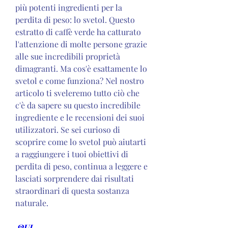
più potenti ingredienti per la 
perdita di peso: lo svetol. Questo 
estratto di caffè verde ha catturato 
l'attenzione di molte persone grazie 
alle sue incredibili proprietà 
dimagranti. Ma cos'è esattamente lo 
svetol e come funziona? Nel nostro 
articolo ti sveleremo tutto ciò che 
c'è da sapere su questo incredibile 
ingrediente e le recensioni dei suoi 
utilizzatori. Se sei curioso di 
scoprire come lo svetol può aiutarti 
a raggiungere i tuoi obiettivi di 
perdita di peso, continua a leggere e 
lasciati sorprendere dai risultati 
straordinari di questa sostanza 
naturale.
 QUI