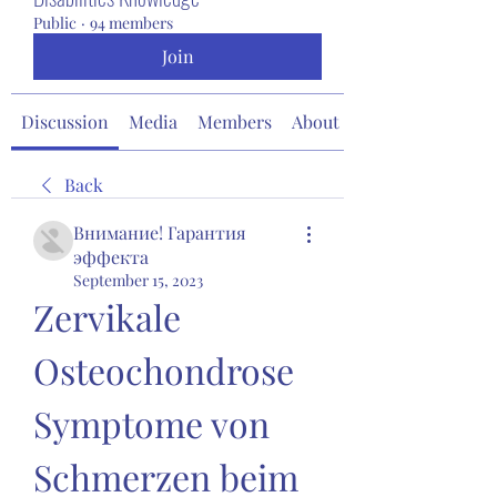
Public
·
94 members
Join
Discussion
Media
Members
About
Back
Внимание! Гарантия
эффекта
September 15, 2023
Zervikale 
Osteochondrose 
Symptome von 
Schmerzen beim 