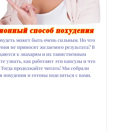
охудеть может быть очень сильным. Но что 
ения не приносят желаемого результата? В 
щаются к знахарям и их таинственным 
те узнать, как работают эти капсулы и что 
 Тогда продолжайте читать! Мы собрали 
я похудения и готовы поделиться с вами.