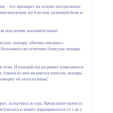
ния – это препарат на основе натуральных 
оисхождения, но в целом, головной боли и 
 для похудения: положительные
улах 'знахарь' обычно связаны с 
Пользователи отмечают,Капсулы знахарь 
ая тема. И каждый год на рынке появляются 
. Одним из них являются капсулы знахарь. 
 говорят об этом отзывы?
арат, за полчаса до еды. Продолжительность 
езультата и может варьироваться от 1 до 3 