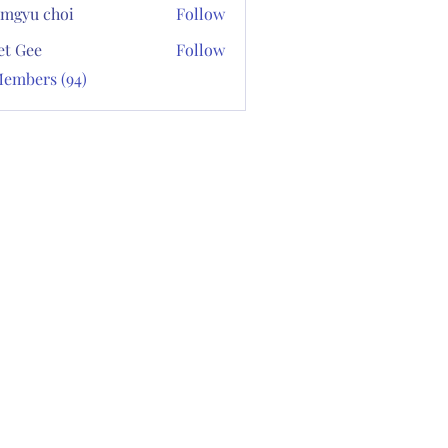
mgyu choi
Follow
et Gee
Follow
Members (94)