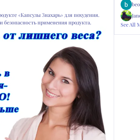
beo
одукте «Капсулы Знахарь» для похудения. 
Jan
и безопасность применения продукта.
See All 