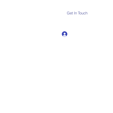
Get In Touch
Log In