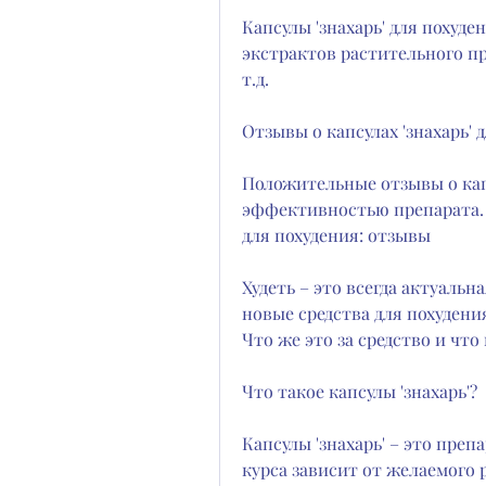
Капсулы 'знахарь' для похуде
экстрактов растительного пр
т.д.
Отзывы о капсулах 'знахарь'
Положительные отзывы о капс
эффективностью препарата. 
для похудения: отзывы
Худеть – это всегда актуальн
новые средства для похудения
Что же это за средство и что
Что такое капсулы 'знахарь'?
Капсулы 'знахарь' – это преп
курса зависит от желаемого р