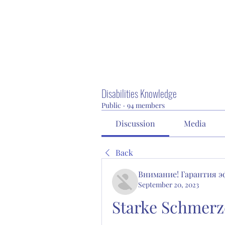
Disabilities Knowledge
Public
·
94 members
Discussion
Media
Back
Внимание! Гарантия 
September 20, 2023
Starke Schmerz