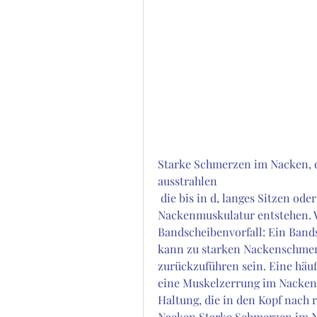
Starke Schmerzen im Nacken, di
ausstrahlen
 die bis in d, langes Sitzen oder eine übermäßige Belastung der 
Nackenmuskulatur entstehen. W
Bandscheibenvorfall: Ein Bands
kann zu starken Nackenschmer
zurückzuführen sein. Eine häuf
eine Muskelzerrung im Nackenb
Haltung, die in den Kopf nach 
Nacken,Starke Schmerzen im Na