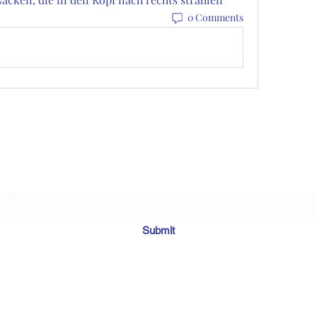
0 Comments
Subscribe Form
Submit