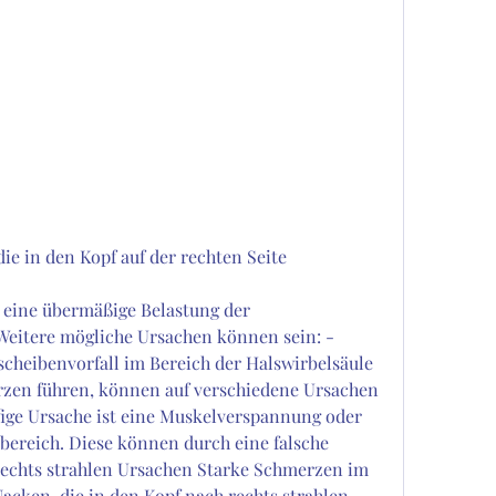
e in den Kopf auf der rechten Seite 
eitere mögliche Ursachen können sein: - 
cheibenvorfall im Bereich der Halswirbelsäule 
zen führen, können auf verschiedene Ursachen 
ige Ursache ist eine Muskelverspannung oder 
ereich. Diese können durch eine falsche 
rechts strahlen Ursachen Starke Schmerzen im 
cken, die in den Kopf nach rechts strahlen 