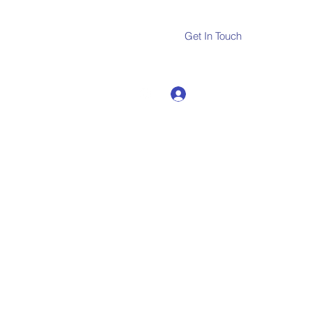
Get In Touch
Log In