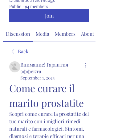
Public
·
94 members
Join
Discussion
Media
Members
About
Back
Внимание! Гарантия
эффекта
September 1, 2023
Come curare il 
marito prostatite
Scopri come curare la prostatite del 
tuo marito con i migliori rimedi 
naturali e farmacologici. Sintomi, 
diagnosi e terapie efficaci per una 