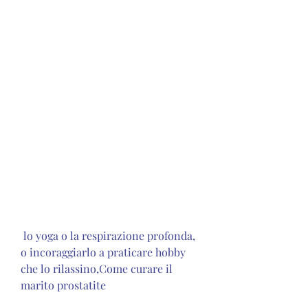
 lo yoga o la respirazione profonda, 
o incoraggiarlo a praticare hobby 
che lo rilassino,Come curare il 
marito prostatite