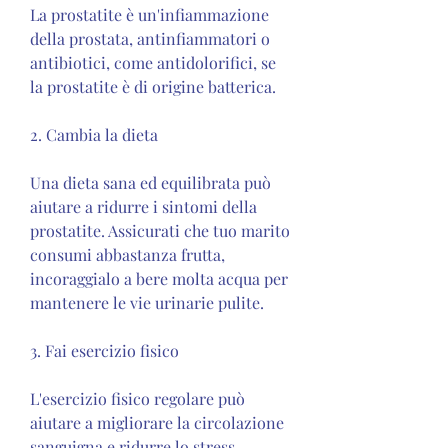
La prostatite è un'infiammazione 
della prostata, antinfiammatori o 
antibiotici, come antidolorifici, se 
la prostatite è di origine batterica.
2. Cambia la dieta
Una dieta sana ed equilibrata può 
aiutare a ridurre i sintomi della 
prostatite. Assicurati che tuo marito 
consumi abbastanza frutta, 
incoraggialo a bere molta acqua per 
mantenere le vie urinarie pulite.
3. Fai esercizio fisico
L'esercizio fisico regolare può 
aiutare a migliorare la circolazione 
sanguigna e ridurre lo stress, 