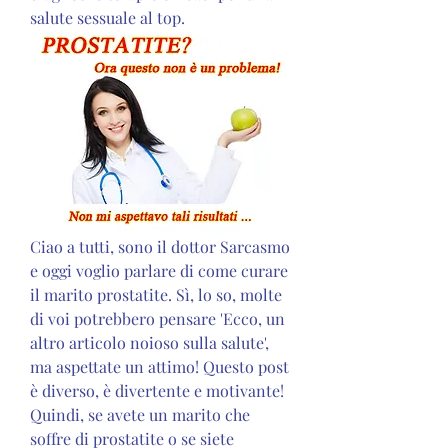
salute sessuale al top.
Ciao a tutti, sono il dottor Sarcasmo 
e oggi voglio parlare di come curare 
il marito prostatite. Sì, lo so, molte 
di voi potrebbero pensare 'Ecco, un 
altro articolo noioso sulla salute', 
ma aspettate un attimo! Questo post 
è diverso, è divertente e motivante! 
Quindi, se avete un marito che 
soffre di prostatite o se siete 