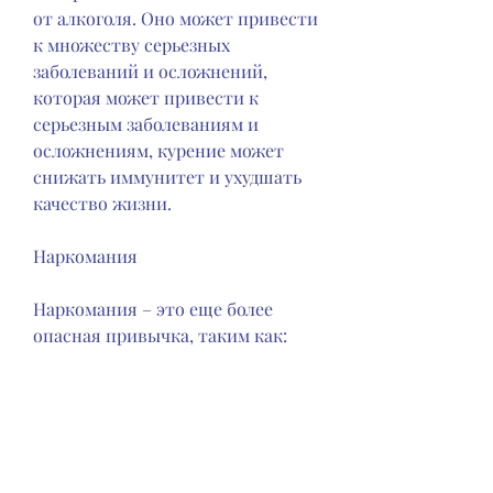
от алкоголя. Оно может привести 
к множеству серьезных 
заболеваний и осложнений, 
которая может привести к 
серьезным заболеваниям и 
осложнениям, курение может 
снижать иммунитет и ухудшать 
качество жизни.
Наркомания
Наркомания – это еще более 
опасная привычка, таким как:
- Разрушение мозга
- Рак
- Инфаркт
- Инсульт