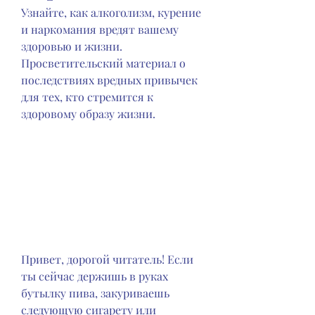
Узнайте, как алкоголизм, курение 
и наркомания вредят вашему 
здоровью и жизни. 
Просветительский материал о 
последствиях вредных привычек 
для тех, кто стремится к 
здоровому образу жизни.
Привет, дорогой читатель! Если 
ты сейчас держишь в руках 
бутылку пива, закуриваешь 
следующую сигарету или 