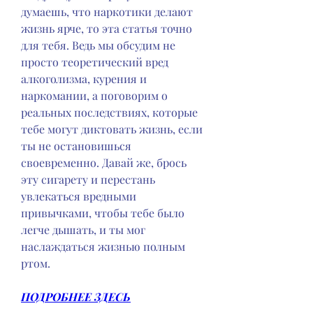
думаешь, что наркотики делают 
жизнь ярче, то эта статья точно 
для тебя. Ведь мы обсудим не 
просто теоретический вред 
алкоголизма, курения и 
наркомании, а поговорим о 
реальных последствиях, которые 
тебе могут диктовать жизнь, если 
ты не остановишься 
своевременно. Давай же, брось 
эту сигарету и перестань 
увлекаться вредными 
привычками, чтобы тебе было 
легче дышать, и ты мог 
наслаждаться жизнью полным 
ртом.
ПОДРОБНЕЕ ЗДЕСЬ