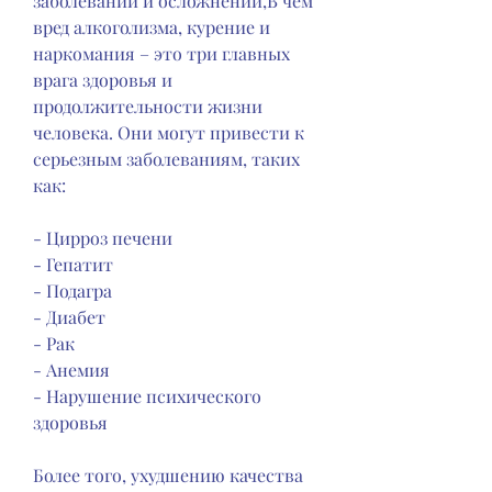
заболеваний и осложнений,В чем 
вред алкоголизма, курение и 
наркомания – это три главных 
врага здоровья и 
продолжительности жизни 
человека. Они могут привести к 
серьезным заболеваниям, таких 
как:
- Цирроз печени
- Гепатит
- Подагра
- Диабет
- Рак
- Анемия
- Нарушение психического 
здоровья
Более того, ухудшению качества 