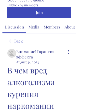
Public
·
94 members
Join
Discussion
Media
Members
About
Back
Внимание! Гарантия
эффекта
August 31, 2023
В чем вред 
алкоголизма 
курения 
наркомании