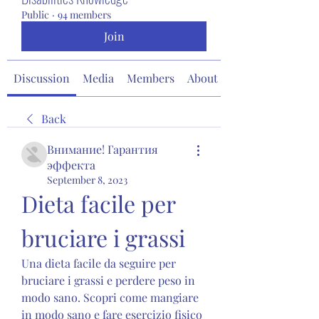
Public
·
94 members
Join
Discussion
Media
Members
About
Back
Внимание! Гарантия
эффекта
September 8, 2023
Dieta facile per 
bruciare i grassi
Una dieta facile da seguire per 
bruciare i grassi e perdere peso in 
modo sano. Scopri come mangiare 
in modo sano e fare esercizio fisico 