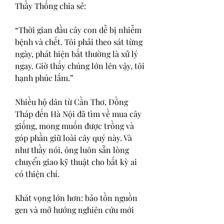
Thầy Thống chia sẻ:
“Thời gian đầu cây con dễ bị nhiễm 
bệnh và chết. Tôi phải theo sát từng 
ngày, phát hiện bất thường là xử lý 
ngay. Giờ thấy chúng lớn lên vậy, tôi 
hạnh phúc lắm.”
Nhiều hộ dân từ Cần Thơ, Đồng 
Tháp đến Hà Nội đã tìm về mua cây 
giống, mong muốn được trồng và 
góp phần giữ loài cây quý này. Và 
như thầy nói, ông luôn sẵn lòng 
chuyển giao kỹ thuật cho bất kỳ ai 
có thiện chí.
Khát vọng lớn hơn: bảo tồn nguồn 
gen và mở hướng nghiên cứu mới