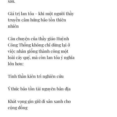
sau.
Giá trị lan tỏa – khi một người thầy 
truyền cảm hứng bảo tồn thiên 
nhiên
Câu chuyện của thầy giáo Huỳnh 
Công Thống không chỉ dừng lại ở 
việc nhân giống thành công một 
loài cây quý, mà còn lan tỏa ý nghĩa 
lớn hơn:
Tinh thần kiên trì nghiên cứu
Ý thức bảo tồn tài nguyên bản địa
Khát vọng gìn giữ di sản xanh cho 
cộng đồng