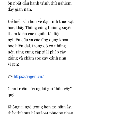
ông bắt đầu hành trình thử nghiệm 
đầy gian nan.
Để hiểu sâu hơn về đặc tính thực vật 
học, thầy Thống cũng thường xuyên 
tham khảo các nguồn tài liệu 
nghiên cứu và các ứng dụng khoa 
học hiện đại, trong đó có những 
nền tảng cung cấp giải pháp cây 
giống và chăm sóc cây cảnh như 
Vigen:
👉 
https://vigen.vn/
Gian truân của người giữ “hồn cây” 
quý
Không ai ngờ trong hơn 20 năm ấy, 
thầy thử qua hàng loạt phương pháp 