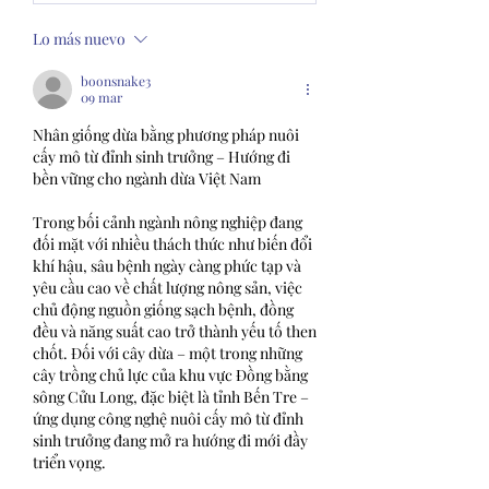
Lo más nuevo
boonsnake3
09 mar
Nhân giống dừa bằng phương pháp nuôi 
cấy mô từ đỉnh sinh trưởng – Hướng đi 
bền vững cho ngành dừa Việt Nam
Trong bối cảnh ngành nông nghiệp đang 
đối mặt với nhiều thách thức như biến đổi 
khí hậu, sâu bệnh ngày càng phức tạp và 
yêu cầu cao về chất lượng nông sản, việc 
chủ động nguồn giống sạch bệnh, đồng 
đều và năng suất cao trở thành yếu tố then 
chốt. Đối với cây dừa – một trong những 
cây trồng chủ lực của khu vực Đồng bằng 
sông Cửu Long, đặc biệt là tỉnh Bến Tre – 
ứng dụng công nghệ nuôi cấy mô từ đỉnh 
sinh trưởng đang mở ra hướng đi mới đầy 
triển vọng.