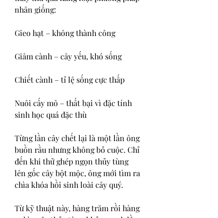
nhân giống:
Gieo hạt – không thành công
Giâm cành – cây yếu, khó sống
Chiết cành – tỉ lệ sống cực thấp
Nuôi cấy mô – thất bại vì đặc tính 
sinh học quá đặc thù
Từng lần cây chết lại là một lần ông 
buồn rầu nhưng không bỏ cuộc. Chỉ 
đến khi thử ghép ngọn thủy tùng 
lên gốc cây bột mộc, ông mới tìm ra 
chìa khóa hồi sinh loài cây quý.
Từ kỹ thuật này, hàng trăm rồi hàng 