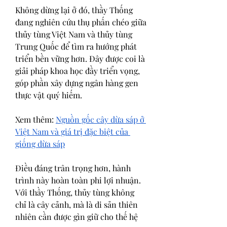
Không dừng lại ở đó, thầy Thống 
đang nghiên cứu thụ phấn chéo giữa 
thủy tùng Việt Nam và thủy tùng 
Trung Quốc để tìm ra hướng phát 
triển bền vững hơn. Đây được coi là 
giải pháp khoa học đầy triển vọng, 
góp phần xây dựng ngân hàng gen 
thực vật quý hiếm.
Xem thêm: 
Nguồn gốc cây dừa sáp ở 
Việt Nam và giá trị đặc biệt của 
giống dừa sáp
Điều đáng trân trọng hơn, hành 
trình này hoàn toàn phi lợi nhuận. 
Với thầy Thống, thủy tùng không 
chỉ là cây cảnh, mà là di sản thiên 
nhiên cần được gìn giữ cho thế hệ 