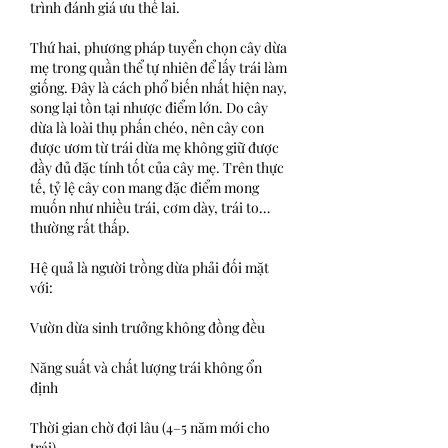
trình đánh giá ưu thế lai.
Thứ hai, phương pháp tuyển chọn cây dừa 
mẹ trong quần thể tự nhiên để lấy trái làm 
giống. Đây là cách phổ biến nhất hiện nay, 
song lại tồn tại nhược điểm lớn. Do cây 
dừa là loài thụ phấn chéo, nên cây con 
được ươm từ trái dừa mẹ không giữ được 
đầy đủ đặc tính tốt của cây mẹ. Trên thực 
tế, tỷ lệ cây con mang đặc điểm mong 
muốn như nhiều trái, cơm dày, trái to… 
thường rất thấp.
Hệ quả là người trồng dừa phải đối mặt 
với:
Vườn dừa sinh trưởng không đồng đều
Năng suất và chất lượng trái không ổn 
định
Thời gian chờ đợi lâu (4–5 năm mới cho 
trái)