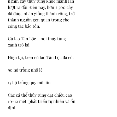
nghìn cây thủy tùng khỏe mạnh lần 
lượt ra đời. Đến nay, hơn 2.500 cây 
đã được nhân giống thành công, trở 
thành nguồn gen quan trọng cho 
công tác bảo tồn.
Cù lao Tân Lộc – nơi thủy tùng 
xanh trở lại
Hiện tại, trên cù lao Tân Lộc đã có:
90 hộ trồng nhỏ lẻ
15 hộ trồng quy mô lớn
Các cá thể thủy tùng đạt chiều cao 
10–12 mét, phát triển tự nhiên và ổn 
định