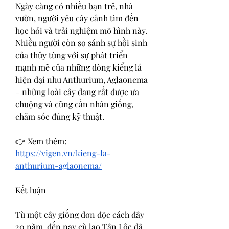
Ngày càng có nhiều bạn trẻ, nhà 
vườn, người yêu cây cảnh tìm đến 
học hỏi và trải nghiệm mô hình này. 
Nhiều người còn so sánh sự hồi sinh 
của thủy tùng với sự phát triển 
mạnh mẽ của những dòng kiểng lá 
hiện đại như Anthurium, Aglaonema 
– những loài cây đang rất được ưa 
chuộng và cũng cần nhân giống, 
chăm sóc đúng kỹ thuật.
👉 Xem thêm: 
https://vigen.vn/kieng-la-
anthurium-aglaonema/
Kết luận
Từ một cây giống đơn độc cách đây 
20 năm, đến nay cù lao Tân Lộc đã 