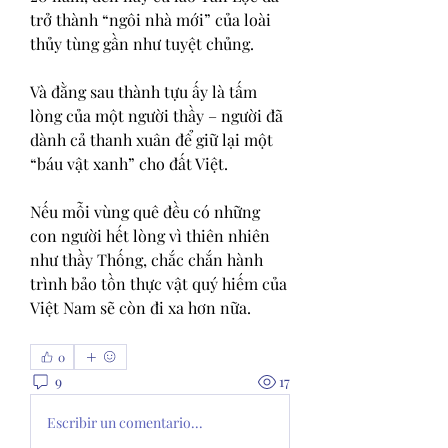
trở thành “ngôi nhà mới” của loài 
thủy tùng gần như tuyệt chủng.
Và đằng sau thành tựu ấy là tấm 
lòng của một người thầy – người đã 
dành cả thanh xuân để giữ lại một 
“báu vật xanh” cho đất Việt.
Nếu mỗi vùng quê đều có những 
con người hết lòng vì thiên nhiên 
như thầy Thống, chắc chắn hành 
trình bảo tồn thực vật quý hiếm của 
Việt Nam sẽ còn đi xa hơn nữa.
0
9
17
Escribir un comentario...