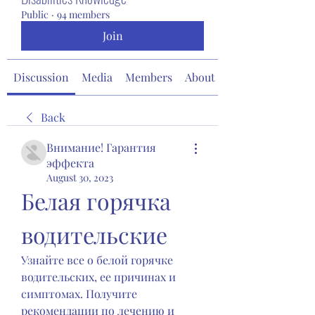
Public
·
94 members
Join
Discussion
Media
Members
About
Back
Внимание! Гарантия
эффекта
August 30, 2023
Белая горячка 
водительские
Узнайте все о белой горячке 
водительских, ее причинах и 
симптомах. Получите 
рекомендации по лечению и 