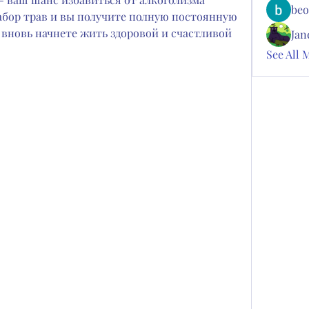
beo
абор трав и вы получите полную постоянную 
 вновь начнете жить здоровой и счастливой 
Jan
See All 