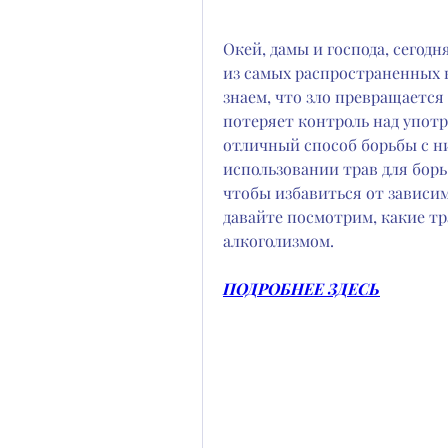
Окей, дамы и господа, сегодн
из самых распространенных в
знаем, что зло превращается 
потеряет контроль над употре
отличный способ борьбы с ни
использовании трав для борь
чтобы избавиться от зависимо
давайте посмотрим, какие тра
алкоголизмом.
ПОДРОБНЕЕ ЗДЕСЬ