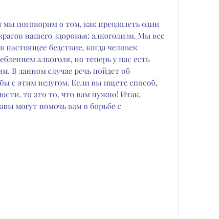
я мы поговорим о том, как преодолеть один 
рагов нашего здоровья: алкоголизм. Мы все 
в настоящее бедствие, когда человек 
блением алкоголя, но теперь у нас есть 
м. В данном случае речь пойдет об 
бы с этим недугом. Если вы ищете способ, 
сти, то это то, что вам нужно! Итак, 
вы могут помочь вам в борьбе с 