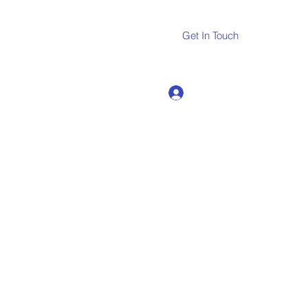
Get In Touch
Log In