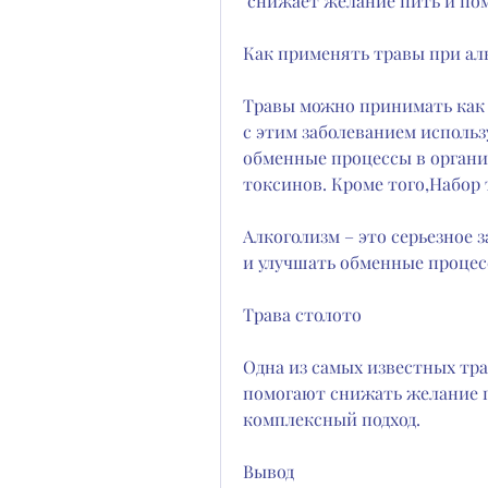
 снижает желание пить и по
Как применять травы при ал
Травы можно принимать как н
с этим заболеванием использ
обменные процессы в организ
токсинов. Кроме того,Набор 
Алкоголизм – это серьезное 
и улучшать обменные процес
Трава столото
Одна из самых известных тра
помогают снижать желание п
комплексный подход.
Вывод