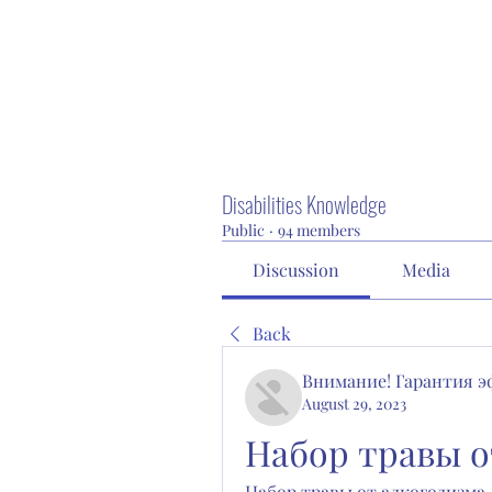
Disabilities Knowledge
Public
·
94 members
Discussion
Media
Back
Внимание! Гарантия 
August 29, 2023
Набор травы о
Набор травы от алкоголизма 