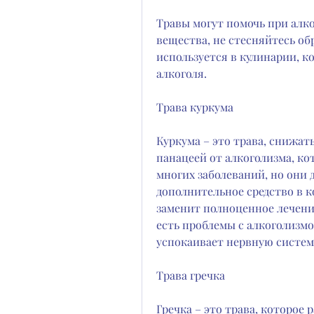
Травы могут помочь при алког
вещества, не стесняйтесь об
используется в кулинарии, 
алкоголя.
Трава куркума
Куркума – это трава, снижат
панацеей от алкоголизма, ко
многих заболеваний, но они 
дополнительное средство в к
заменит полноценное лечение
есть проблемы с алкоголизмо
успокаивает нервную систем
Трава гречка
Гречка – это трава, которое 