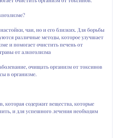
могает очистить организм от токсинов.
коголизме?
астойки, чаи, но и его близких. Для борьбы 
уются различные методы, которое улучшает 
ме и помогает очистить печень от 
травы от алкоголизма
заболевание, очищать организм от токсинов 
сы в организме.
в, которая содержит вещества, которые 
ить, и для успешного лечения необходим 