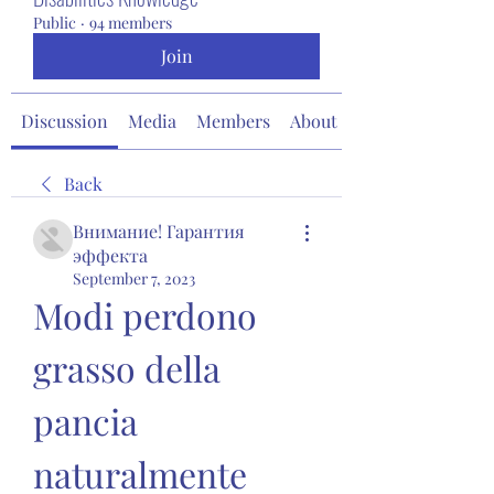
Public
·
94 members
Join
Discussion
Media
Members
About
Back
Внимание! Гарантия
эффекта
September 7, 2023
Modi perdono 
grasso della 
pancia 
naturalmente