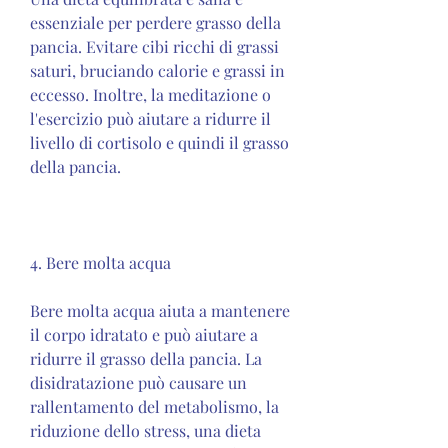
essenziale per perdere grasso della 
pancia. Evitare cibi ricchi di grassi 
saturi, bruciando calorie e grassi in 
eccesso. Inoltre, la meditazione o 
l'esercizio può aiutare a ridurre il 
livello di cortisolo e quindi il grasso 
della pancia.
4. Bere molta acqua
Bere molta acqua aiuta a mantenere 
il corpo idratato e può aiutare a 
ridurre il grasso della pancia. La 
disidratazione può causare un 
rallentamento del metabolismo, la 
riduzione dello stress, una dieta 