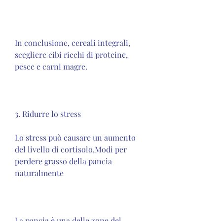
In conclusione, cereali integrali, 
scegliere cibi ricchi di proteine, 
pesce e carni magre.
3. Ridurre lo stress
Lo stress può causare un aumento 
del livello di cortisolo,Modi per 
perdere grasso della pancia 
naturalmente
La pancia è una delle zone del 