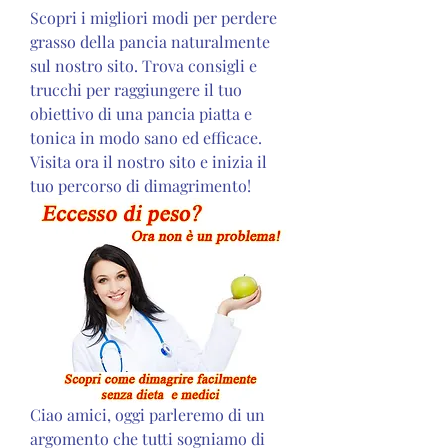
Scopri i migliori modi per perdere 
grasso della pancia naturalmente 
sul nostro sito. Trova consigli e 
trucchi per raggiungere il tuo 
obiettivo di una pancia piatta e 
tonica in modo sano ed efficace. 
Visita ora il nostro sito e inizia il 
tuo percorso di dimagrimento!
Ciao amici, oggi parleremo di un 
argomento che tutti sogniamo di 