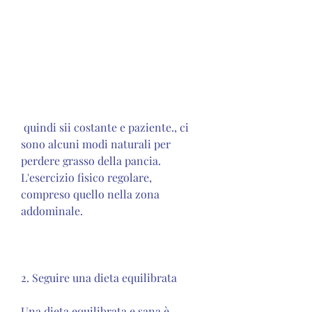
 quindi sii costante e paziente., ci 
sono alcuni modi naturali per 
perdere grasso della pancia. 
L'esercizio fisico regolare, 
compreso quello nella zona 
addominale.
2. Seguire una dieta equilibrata
Una dieta equilibrata e sana è 