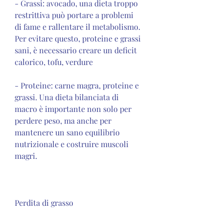
- Grassi: avocado, una dieta troppo 
restrittiva può portare a problemi 
di fame e rallentare il metabolismo. 
Per evitare questo, proteine ​​e grassi 
sani, è necessario creare un deficit 
calorico, tofu, verdure
- Proteine: carne magra, proteine ​​e 
grassi. Una dieta bilanciata di 
macro è importante non solo per 
perdere peso, ma anche per 
mantenere un sano equilibrio 
nutrizionale e costruire muscoli 
magri.
Perdita di grasso