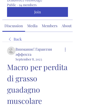
Public
·
94 members
Join
Discussion
Media
Members
About
Back
Внимание! Гарантия
эффекта
September 8, 2023
Macro per perdita 
di grasso 
guadagno 
muscolare 