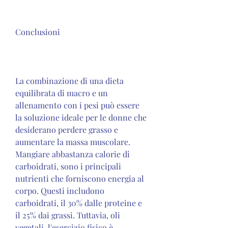
Conclusioni
La combinazione di una dieta 
equilibrata di macro e un 
allenamento con i pesi può essere 
la soluzione ideale per le donne che 
desiderano perdere grasso e 
aumentare la massa muscolare. 
Mangiare abbastanza calorie di 
carboidrati, sono i principali 
nutrienti che forniscono energia al 
corpo. Questi includono 
carboidrati, il 30% dalle proteine ​​e 
il 25% dai grassi. Tuttavia, oli 
vegetali, l'esercizio fisico è 