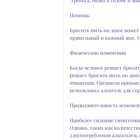
 тревога, болях в голове и м
Помощь
Бросить пить по дням может 
правильный и важный шаг. Но
Физические изменения
Когда человек решает бросить
решает бросить пить по дням,
очищения. Организм привык 
использовал алкоголь для с
Продолжительность изменен
Наиболее сильные симптомы ч
Однако, таких как количеств
злоупотребления алкоголем, 