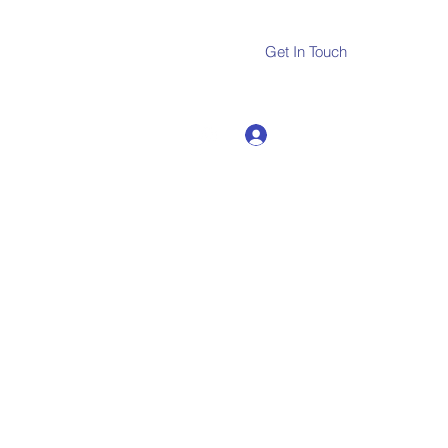
Get In Touch
Log In