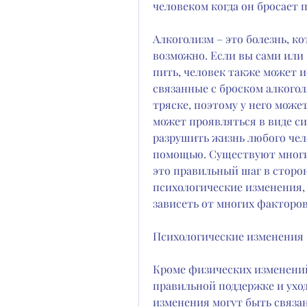
человеком когда он бросает 
Алкоголизм – это болезнь, ко
возможно. Если вы сами или 
пить, человек также может 
связанные с броском алкогол
тряске, поэтому у него може
может проявляться в виде си
разрушить жизнь любого чело
помощью. Существуют многие
это правильный шаг в сторон
психологические изменения,
зависеть от многих факторов
Психологические изменения
Кроме физических изменений,
правильной поддержке и уход
изменения могут быть связан