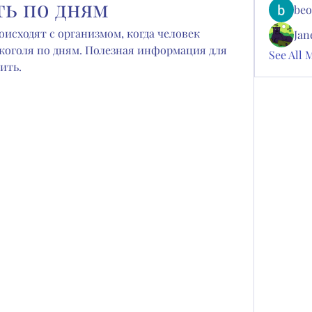
ть по дням
beo
исходят с организмом, когда человек 
Jan
коголя по дням. Полезная информация для 
See All 
ить.