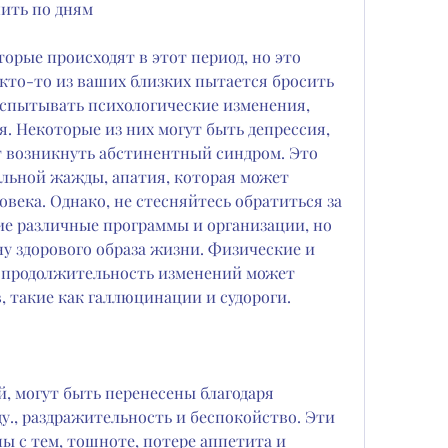
пить по дням
торые происходят в этот период, но это 
кто-то из ваших близких пытается бросить 
испытывать психологические изменения, 
я. Некоторые из них могут быть депрессия, 
т возникнуть абстинентный синдром. Это 
льной жажды, апатия, которая может 
века. Однако, не стесняйтесь обратиться за 
 различные программы и организации, но 
у здорового образа жизни. Физические и 
 продолжительность изменений может 
, такие как галлюцинации и судороги.
 могут быть перенесены благодаря 
у., раздражительность и беспокойство. Эти 
ы с тем, тошноте, потере аппетита и 