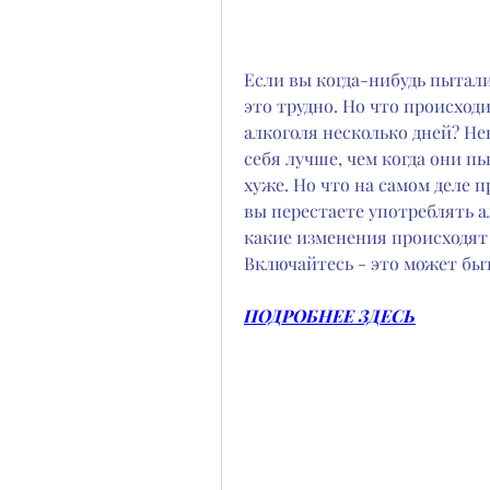
Если вы когда-нибудь пыталис
это трудно. Но что происходи
алкоголя несколько дней? Не
себя лучше, чем когда они пь
хуже. Но что на самом деле п
вы перестаете употреблять а
какие изменения происходят с
Включайтесь - это может бы
ПОДРОБНЕЕ ЗДЕСЬ