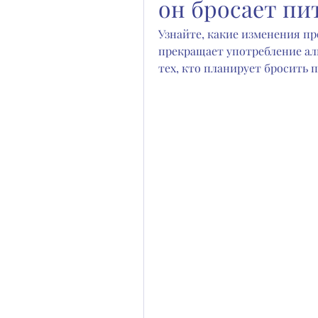
он бросает пи
Узнайте, какие изменения про
прекращает употребление ал
тех, кто планирует бросить п