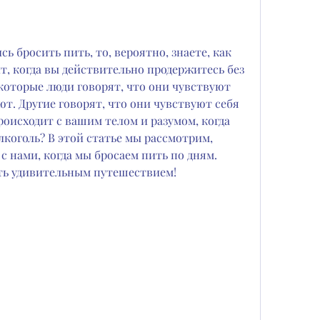
ь бросить пить, то, вероятно, знаете, как 
т, когда вы действительно продержитесь без 
которые люди говорят, что они чувствуют 
ют. Другие говорят, что они чувствуют себя 
роисходит с вашим телом и разумом, когда 
лкоголь? В этой статье мы рассмотрим, 
 нами, когда мы бросаем пить по дням. 
ть удивительным путешествием!