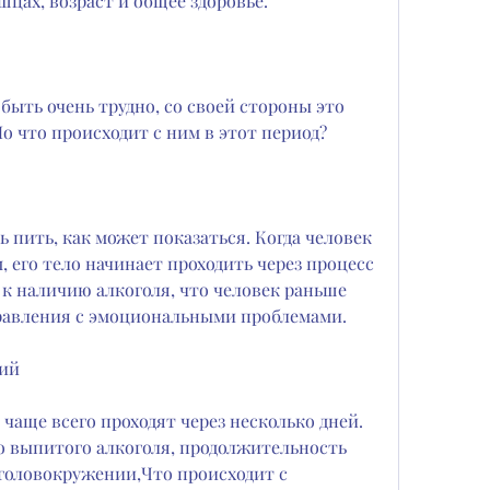
ышцах, возраст и общее здоровье.
быть очень трудно, со своей стороны это 
 что происходит с ним в этот период?
 пить, как может показаться. Когда человек 
 его тело начинает проходить через процесс 
к наличию алкоголя, что человек раньше 
правления с эмоциональными проблемами.
ий
аще всего проходят через несколько дней. 
о выпитого алкоголя, продолжительность 
головокружении,Что происходит с 