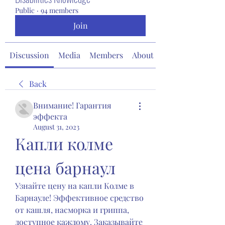
Public
·
94 members
Join
Discussion
Media
Members
About
Back
Внимание! Гарантия
эффекта
August 31, 2023
Капли колме 
цена барнаул
Узнайте цену на капли Колме в 
Барнауле! Эффективное средство 
от кашля, насморка и гриппа, 
доступное каждому. Заказывайте 