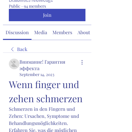
Public
·
94 members
Join
Discussion
Media
Members
About
Back
Внимание! Гарантия
эффекта
September 14, 2023
Wenn finger und 
zehen schmerzen
Schmerzen in den Fingern und 
Zehen: Ursachen, Symptome und 
Behandlungsmöglichkeiten. 
Erfahren Sie, was die möglichen 