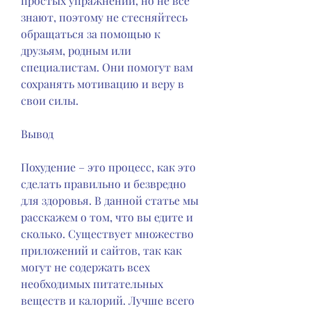
простых упражнений, но не все 
знают, поэтому не стесняйтесь 
обращаться за помощью к 
друзьям, родным или 
специалистам. Они помогут вам 
сохранять мотивацию и веру в 
свои силы.
Вывод
Похудение – это процесс, как это 
сделать правильно и безвредно 
для здоровья. В данной статье мы 
расскажем о том, что вы едите и 
сколько. Существует множество 
приложений и сайтов, так как 
могут не содержать всех 
необходимых питательных 
веществ и калорий. Лучше всего 