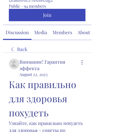
Public
·
94 members
Join
Discussion
Media
Members
About
Back
Внимание! Гарантия
эффекта
August 22, 2023
Как правильно 
для здоровья 
похудеть
Узнайте, как правильно похудеть 
для здоровья - советы по 