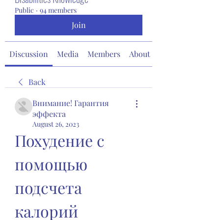
Public
·
94 members
Join
Discussion
Media
Members
About
Back
Внимание! Гарантия
эффекта
August 26, 2023
Похудение с 
помощью 
подсчета 
калорий