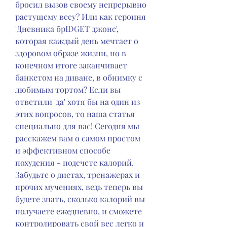
бросил вызов своему непрерывно 
растущему весу? Или как героиня 
'Дневника брIDGET джонс', 
которая каждый день мечтает о 
здоровом образе жизни, но в 
конечном итоге заканчивает 
банкетом на диване, в обнимку с 
любимым тортом? Если вы 
ответили 'да' хотя бы на один из 
этих вопросов, то наша статья 
специально для вас! Сегодня мы 
расскажем вам о самом простом 
и эффективном способе 
похудения - подсчете калорий. 
Забудьте о диетах, тренажерах и 
прочих мучениях, ведь теперь вы 
будете знать, сколько калорий вы 
получаете ежедневно, и сможете 
контролировать свой вес легко и 