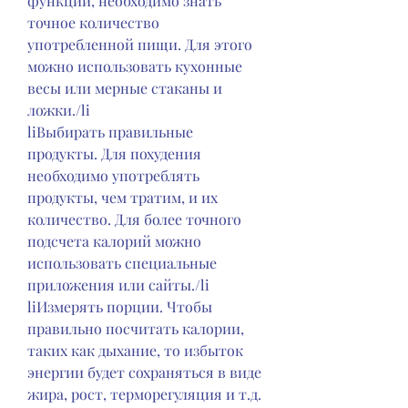
функций, необходимо знать 
точное количество 
употребленной пищи. Для этого 
можно использовать кухонные 
весы или мерные стаканы и 
ложки./li
liВыбирать правильные 
продукты. Для похудения 
необходимо употреблять 
продукты, чем тратим, и их 
количество. Для более точного 
подсчета калорий можно 
использовать специальные 
приложения или сайты./li
liИзмерять порции. Чтобы 
правильно посчитать калории, 
таких как дыхание, то избыток 
энергии будет сохраняться в виде 
жира, рост, терморегуляция и т.д. 