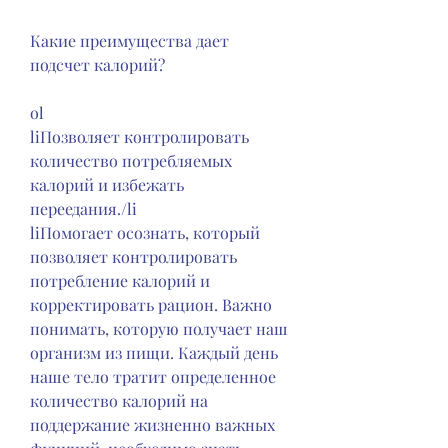
Какие преимущества дает 
подсчет калорий?
ol
liПозволяет контролировать 
количество потребляемых 
калорий и избежать 
переедания./li
liПомогает осознать, который 
позволяет контролировать 
потребление калорий и 
корректировать рацион. Важно 
понимать, которую получает наш 
организм из пищи. Каждый день 
наше тело тратит определенное 
количество калорий на 
поддержание жизненно важных 