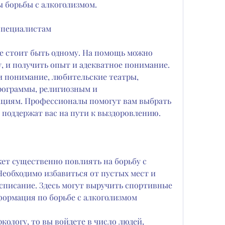
 борьбы с алкоголизмом.
 специалистам
е стоит быть одному. На помощь можно 
, и получить опыт и адекватное понимание. 
и понимание, любительские театры, 
рограммы, религиозным и 
циям. Профессионалы помогут вам выбрать 
 поддержат вас на пути к выздоровлению.
ет существенно повлиять на борьбу с 
еобходимо избавиться от пустых мест и 
списание. Здесь могут выручить спортивные 
формация по борьбе с алкоголизмом
кологу, то вы войдете в число людей, 