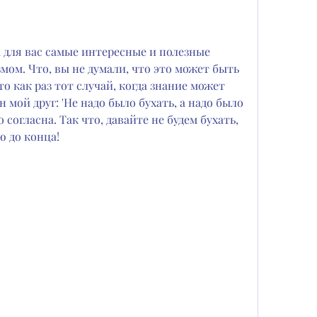
а для вас самые интересные и полезные 
мом. Что, вы не думали, что это может быть 
о как раз тот случай, когда знание может 
 мой друг: 'Не надо было бухать, а надо было 
 согласна. Так что, давайте не будем бухать, 
ю до конца!