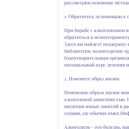
рассмотрим основные методы
1. Обратитесь за помощью к
При борьбе с алкоголизмом н
обратиться к психотерапевту
Здесь вы найдете поддержку 
библиотеки, волонтерские п
благотворительным организа
оптимальный курс лечения и
2. Измените образ жизни
Изменение образа жизни мож
алкогольной зависимостью. Н
введения новых занятий в ра
секции, где обычно пьют,Ин
Алкоголизм - это болезнь, нар