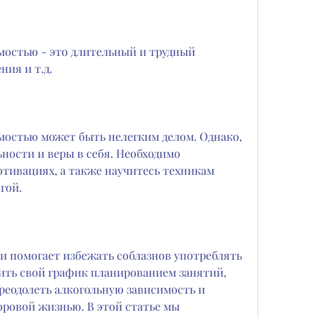
мостью - это длительный и трудный 
ния и т.д.
мостью может быть нелегким делом. Однако, 
ности и веры в себя. Необходимо 
отивациях, а также научитесь техникам 
гой.
и помогает избежать соблазнов употреблять 
ить свой график планированием занятий, 
еодолеть алкогольную зависимость и 
оровой жизнью. В этой статье мы 