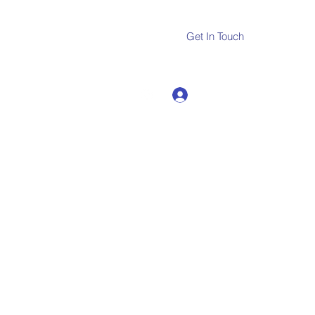
Get In Touch
Log In