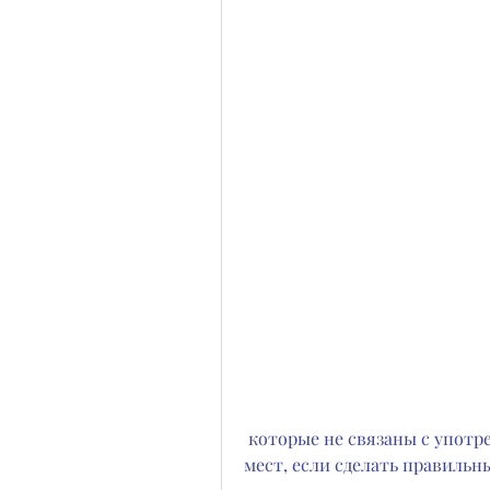
 которые не связаны с употреблением алкоголя. Также стоит избегать 
мест, если сделать правильны