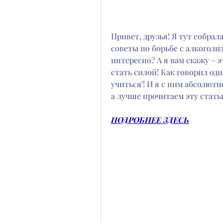
Привет, друзья! Я тут собрал
советы по борьбе с алкоголиз
интересно? А я вам скажу – эт
стать силой! Как говорил один
учиться'! И я с ним абсолютно
а лучше прочитаем эту стать
ПОДРОБНЕЕ ЗДЕСЬ