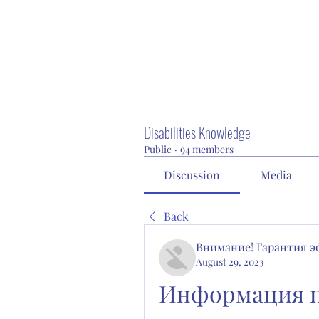
Disabilities Knowledge
Public
·
94 members
Discussion
Media
Back
Внимание! Гарантия 
August 29, 2023
Информация по