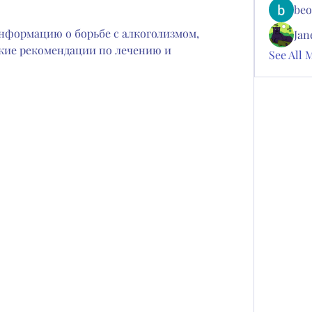
beo
нформацию о борьбе с алкоголизмом, 
Jan
кие рекомендации по лечению и 
See All 