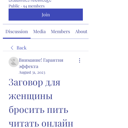
Public
·
94 members
Join
Discussion
Media
Members
About
Back
Внимание! Гарантия
эффекта
August 31, 2023
Заговор для 
женщины 
бросить пить 
читать онлайн