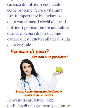
carenza di nutrienti essenziali 
come proteine, ferro e vitamina 
B12. È importante bilanciare la 
dieta con alimenti ricchi di questi 
nutrienti per mantenere una salute 
ottimale. Scopri di più su come 
evitare questi effetti collaterali sulla 
dieta vegetale.
Benvenuti cari lettori, oggi 
parliamo di un argomento scottante 