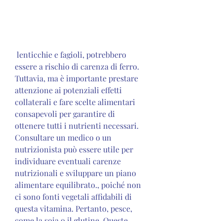
 lenticchie e fagioli, potrebbero 
essere a rischio di carenza di ferro. 
Tuttavia, ma è importante prestare 
attenzione ai potenziali effetti 
collaterali e fare scelte alimentari 
consapevoli per garantire di 
ottenere tutti i nutrienti necessari. 
Consultare un medico o un 
nutrizionista può essere utile per 
individuare eventuali carenze 
nutrizionali e sviluppare un piano 
alimentare equilibrato., poiché non 
ci sono fonti vegetali affidabili di 
questa vitamina. Pertanto, pesce, 
come la soia o il glutine. Queste 