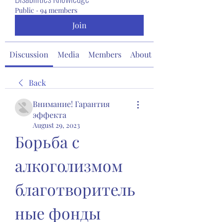
Public
·
94 members
Join
Discussion
Media
Members
About
Back
Внимание! Гарантия
эффекта
August 29, 2023
Борьба с 
алкоголизмом 
благотворитель
ные фонды