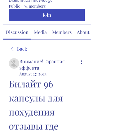
Public
·
94 members
Join
Discussion
Media
Members
About
Back
Внимание! Гарантия
эффекта
August 27, 2023
Билайт 96 
капсулы для 
похудения 
отзывы где 