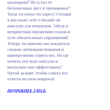
килограмм? Но устал от 
бесконечных диет и тренировок? 
Тогда ты попал по адресу! Сегодня 
я расскажу тебе о Билайт 96 
капсулах для похудения. Забудь о 
неприятных ощущениях голода и 
куче обязательных упражнений! 
Теперь ты можешь наслаждаться 
своими любимыми блюдами и 
одновременно терять вес. Но где 
купить эти чудо-капсулы и 
насколько они эффективны? 
Читай дальше, чтобы узнать все 
ответы на свои вопросы!
ПОДРОБНЕЕ ЗДЕСЬ