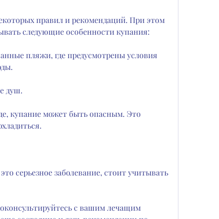
тывать следующие особенности купания:
анные пляжи, где предусмотрены условия 
оды.
е душ.
де, купание может быть опасным. Это 
охладиться.
то серьезное заболевание, стоит учитывать 
роконсультируйтесь с вашим лечащим 