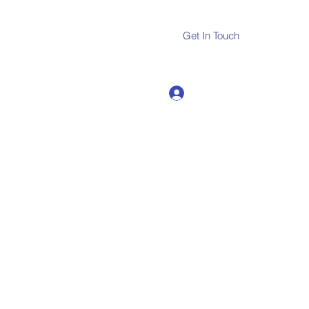
Get In Touch
Log In