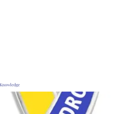
s Knowledge