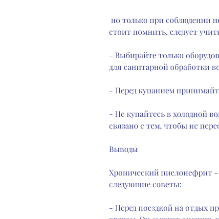
 но только при соблюдении некоторых правил и рекомендаций. При этом 
стоит помнить, следует учи
- Выбирайте только оборудов
для санитарной обработки в
- Перед купанием принимайт
- Не купайтесь в холодной во
связано с тем, чтобы не пере
Выводы
Хронический пиелонефрит - э
следующие советы:
- Перед поездкой на отдых п