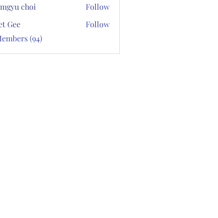
mgyu choi
Follow
et Gee
Follow
Members (94)