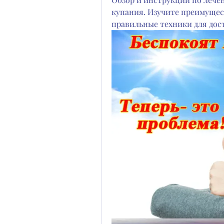
купания. Изучите преимущест
правильные техники для до