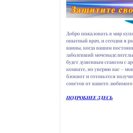
Добро пожаловать в мир купа
опытный врач, и сегодня я р
ванны, когда вашим постоян
заболевший мочевыделительно
будет душевным сеансом с а
комнате, но уверяю вас – мо
блокнот и готовьтеся получи
советов от вашего любимого
ПОДРОБНЕЕ ЗДЕСЬ