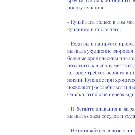
врачом. Он сможет оценить в
поводу купания.
- Купайтесь только в том мес
купанием и после него.
- Если вы планируете провес
вызвать ухудшение здоровья 
больные хроническим пиело
подходить к выбору места отд
которое требует особого вни
жизни. Купание при хрониче
позволяет расслабиться и на
Однако, чтобы не переохлади
- Избегайте плавания в загря
вызвать спазм сосудов и уху
- Не оставайтесь в воде слиш