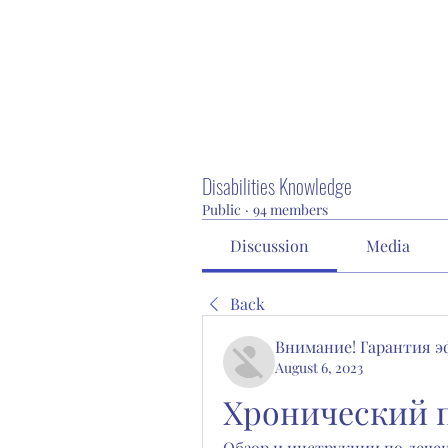
Disabilities Knowledge
Public
·
94 members
Discussion
Media
Back
Внимание! Гарантия 
August 6, 2023
Хронический 
Обзор и инструкции по лече