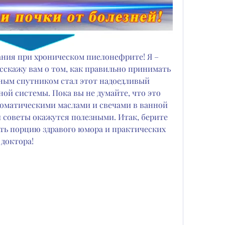
ния при хроническом пиелонефрите! Я – 
асскажу вам о том, как правильно принимать 
ным спутником стал этот надоедливый 
й системы. Пока вы не думайте, что это 
роматическими маслами и свечами в ванной 
и советы окажутся полезными. Итак, берите 
ть порцию здравого юмора и практических 
 доктора!