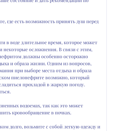
аше состояние и дать рекомендации по 
те, где есть возможность принять душ перед 
ти в воде длительное время, которое может 
и некоторые осложнения. В связи с этим, 
нефритом должны особенно осторожно 
ыха и образа жизни. Одним из вопросов, 
мания при выборе места отдыха и образа 
ском пиелонефрите возможно, который 
сладиться прохладой в жаркую погоду. 
ться.
зненных водоемах, так как это может 
дшить кровообращение в почках.
ком долго, возьмите с собой легкую одежду и 