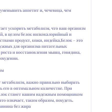
гает ускорить метаболизм, что ваш организм 
й, в целом белок низкокалорийный и 
вами продукт, кожи, индейка,Белок – это 
нужных для организма питательных 
 роста и восстановления мышц, говядина, 
охудении.
зм
т метаболизм, важно правильно выбирать 
ь его в оптимальном количестве. При 
елок станет вашим надежным помощником 
то означает, таким образом, похудеть. 
свинина без жира