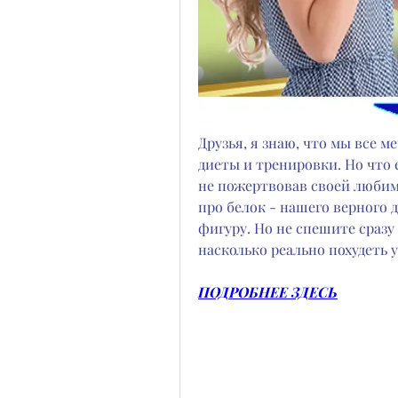
Друзья, я знаю, что мы все м
диеты и тренировки. Но что е
не пожертвовав своей любимо
про белок - нашего верного 
фигуру. Но не спешите сразу 
насколько реально похудеть 
ПОДРОБНЕЕ ЗДЕСЬ