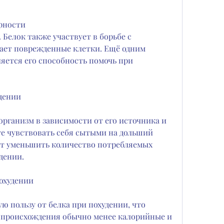
ирности
 Белок также участвует в борьбе с 
ет поврежденные клетки. Ещё одним 
ется его способность помочь при 
удении
организм в зависимости от его источника и 
те чувствовать себя сытыми на дольший 
ет уменьшить количество потребляемых 
дении.
похудении
 пользу от белка при похудении, что 
о происхождения обычно менее калорийные и 