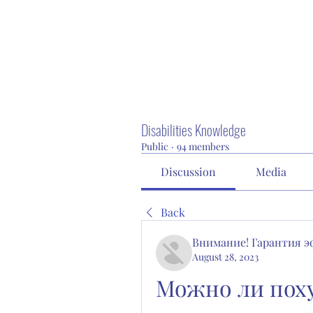
Disabilities Knowledge
Public
·
94 members
Discussion
Media
Back
Внимание! Гарантия 
August 28, 2023
Можно ли поху