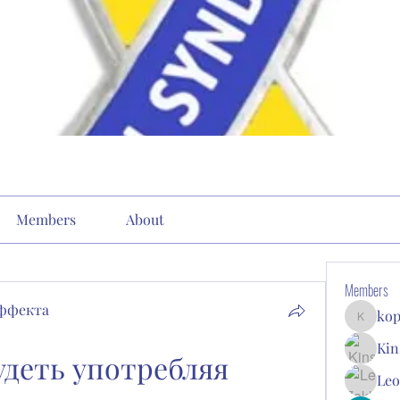
Members
About
Members
эффекта
kop
kopone9
Kin
деть употребляя 
Leo