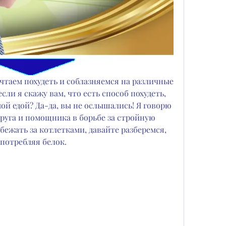
ечтаем похудеть и соблазняемся на различные 
сли я скажу вам, что есть способ похудеть, 
й едой? Да-да, вы не ослышались! Я говорю 
друга и помощника в борьбе за стройную 
бежать за котлетками, давайте разберемся, 
употребляя белок.