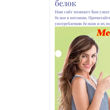
белок
Наш сайт поможет Вам узнать
белки в питании. Прочитайт
употреблению белков и их по