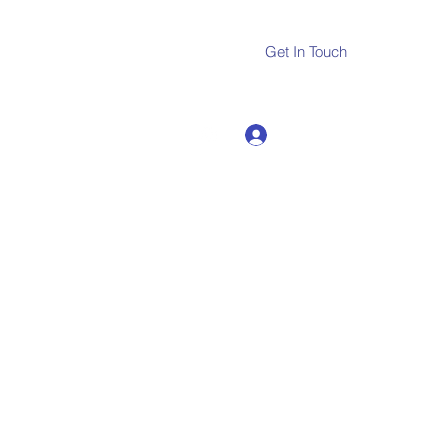
Get In Touch
Log In