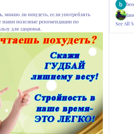
beo
, можно ли похудеть, если употреблять 
Jan
е наши полезные рекомендации по 
See All 
льзу для здоровья.