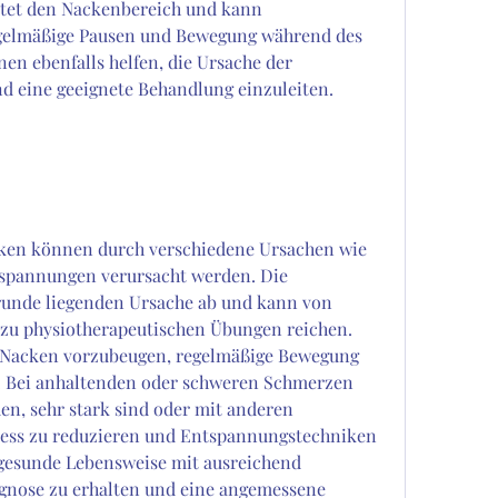
stet den Nackenbereich und kann 
elmäßige Pausen und Bewegung während des 
en ebenfalls helfen, die Ursache der 
d eine geeignete Behandlung einzuleiten.
en können durch verschiedene Ursachen wie 
pannungen verursacht werden. Die 
unde liegenden Ursache ab und kann von 
zu physiotherapeutischen Übungen reichen. 
Nacken vorzubeugen, regelmäßige Bewegung 
. Bei anhaltenden oder schweren Schmerzen 
den, sehr stark sind oder mit anderen 
ess zu reduzieren und Entspannungstechniken 
esunde Lebensweise mit ausreichend 
nose zu erhalten und eine angemessene 