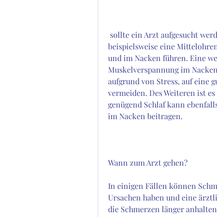
 sollte ein Arzt aufgesucht werden. Eine genaue Diagnose kann helfen, wie 
beispielsweise eine Mittelohr
und im Nacken führen. Eine wei
Muskelverspannung im Nackenb
aufgrund von Stress, auf eine 
vermeiden. Des Weiteren ist e
genügend Schlaf kann ebenfall
im Nacken beitragen.
Wann zum Arzt gehen?
In einigen Fällen können Schm
Ursachen haben und eine ärztl
die Schmerzen länger anhalten,