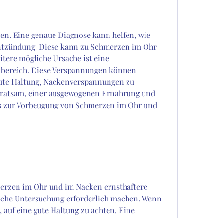
entzündung. Diese kann zu Schmerzen im Ohr 
tere mögliche Ursache ist eine 
ereich. Diese Verspannungen können 
gute Haltung, Nackenverspannungen zu 
s ratsam, einer ausgewogenen Ernährung und 
s zur Vorbeugung von Schmerzen im Ohr und 
erzen im Ohr und im Nacken ernsthaftere 
iche Untersuchung erforderlich machen. Wenn 
 auf eine gute Haltung zu achten. Eine 