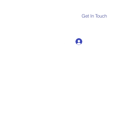
Get In Touch
Log In