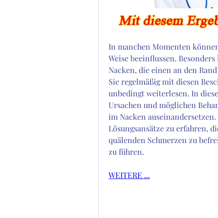
In manchen Momenten können 
Weise beeinflussen. Besonders 
Nacken, die einen an den Rand
Sie regelmäßig mit diesen Besc
unbedingt weiterlesen. In dies
Ursachen und möglichen Beha
im Nacken auseinandersetzen. B
Lösungsansätze zu erfahren, di
quälenden Schmerzen zu befrei
zu führen.
WEITERE ...