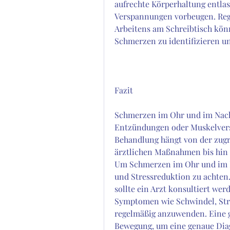
aufrechte Körperhaltung entla
Verspannungen vorbeugen. Reg
Arbeitens am Schreibtisch könn
Schmerzen zu identifizieren un
Fazit
Schmerzen im Ohr und im Nack
Entzündungen oder Muskelvers
Behandlung hängt von der zugr
ärztlichen Maßnahmen bis hin 
Um Schmerzen im Ohr und im 
und Stressreduktion zu achten
sollte ein Arzt konsultiert wer
Symptomen wie Schwindel, Str
regelmäßig anzuwenden. Eine g
Bewegung, um eine genaue Diag