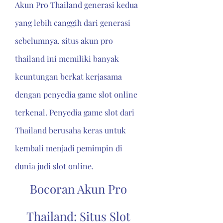
Akun Pro Thailand generasi kedua 
yang lebih canggih dari generasi 
sebelumnya. situs akun pro 
thailand ini memiliki banyak 
keuntungan berkat kerjasama 
dengan penyedia game slot online 
terkenal. Penyedia game slot dari 
Thailand berusaha keras untuk 
kembali menjadi pemimpin di 
dunia judi slot online.
Bocoran Akun Pro 
Thailand: Situs Slot 