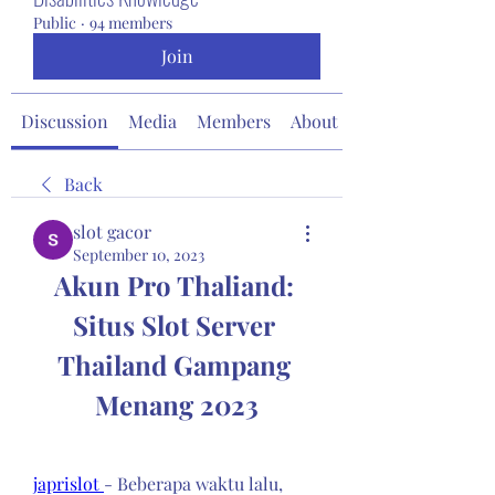
Public
·
94 members
Join
Discussion
Media
Members
About
Back
slot gacor
September 10, 2023
Akun Pro Thaliand: 
Situs Slot Server 
Thailand Gampang 
Menang 2023
japrislot 
- Beberapa waktu lalu, 