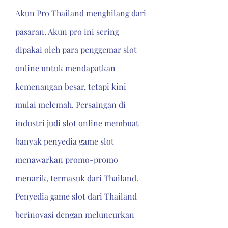
Akun Pro Thailand menghilang dari 
pasaran. Akun pro ini sering 
dipakai oleh para penggemar slot 
online untuk mendapatkan 
kemenangan besar, tetapi kini 
mulai melemah. Persaingan di 
industri judi slot online membuat 
banyak penyedia game slot 
menawarkan promo-promo 
menarik, termasuk dari Thailand.
Penyedia game slot dari Thailand 
berinovasi dengan meluncurkan 