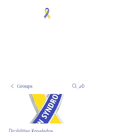
MOSAICISM DOWN
SYNDROME IS REAL
Unknown & No Voice
Representaion
Groups
Disabilities Knowledge