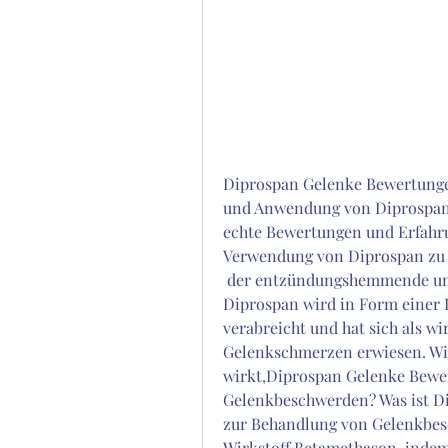
Diprospan Gelenke Bewertungen
und Anwendung von Diprospan 
echte Bewertungen und Erfahru
Verwendung von Diprospan zu t
 der entzündungshemmende und schmerzlindernde Eigenschaften aufweist. 
Diprospan wird in Form einer I
verabreicht und hat sich als w
Gelenkschmerzen erwiesen. Wie
wirkt,Diprospan Gelenke Bewert
Gelenkbeschwerden? Was ist Di
zur Behandlung von Gelenkbesc
Wirkstoff Betamethason, indem