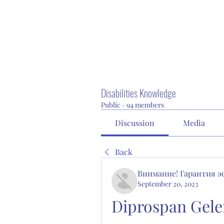
Disabilities Knowledge
Public
·
94 members
Discussion
Media
Back
Внимание! Гарантия 
September 20, 2023
Diprospan Gel