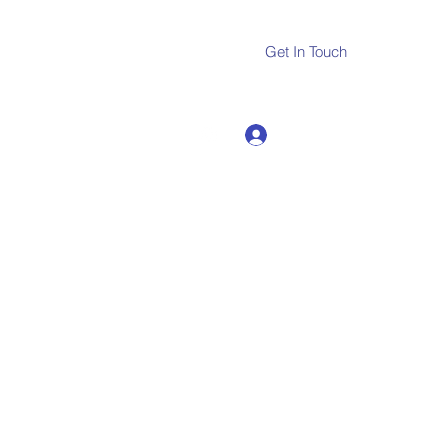
Get In Touch
Log In