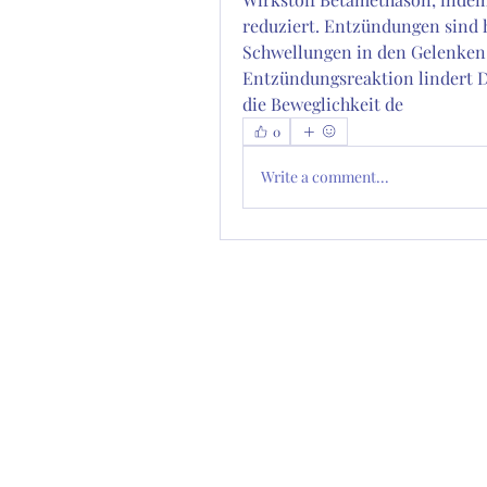
reduziert. Entzündungen sind h
Schwellungen in den Gelenken
Entzündungsreaktion lindert D
die Beweglichkeit de 
0
Write a comment...