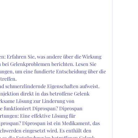
: Erfahren Sie, was andere über die Wirkung 
bei Gelenkproblemen berichten. Lesen Sie 
ngen, um eine fundierte Entscheidung über die 
reffen.
njektion direkt in das betroffene Gelenk 
irksame Lösung zur Linderung von 
 funktioniert Diprospan? Diprospan 
ungen: Eine effektive Lösung für 
prospan? Diprospan ist ein Medikament, das 
hwerden eingesetzt wird. Es enthält den 
 es die Entzündung im betroffenen Gelenk 