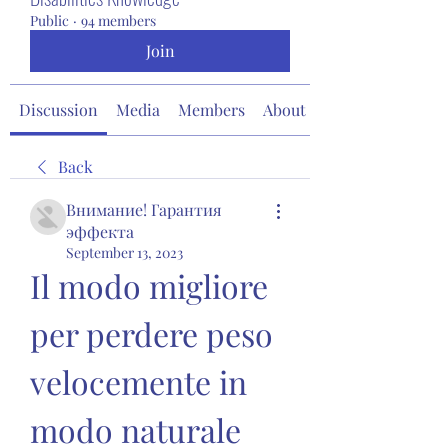
Public
·
94 members
Join
Discussion
Media
Members
About
Back
Внимание! Гарантия
эффекта
September 13, 2023
Il modo migliore 
per perdere peso 
velocemente in 
modo naturale