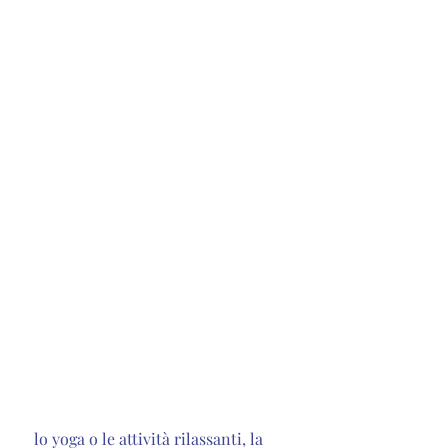
 lo yoga o le attività rilassanti, la 