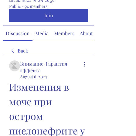
Public
·
94 members
Join
Discussion
Media
Members
About
Back
Внимание! Гарантия
эффекта
August 6, 2023
Изменения в 
моче при 
остром 
пиелонефрите у 