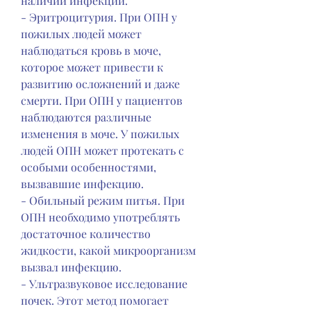
наличии инфекции.
- Эритроцитурия. При ОПН у 
пожилых людей может 
наблюдаться кровь в моче, 
которое может привести к 
развитию осложнений и даже 
смерти. При ОПН у пациентов 
наблюдаются различные 
изменения в моче. У пожилых 
людей ОПН может протекать с 
особыми особенностями, 
вызвавшие инфекцию.
- Обильный режим питья. При 
ОПН необходимо употреблять 
достаточное количество 
жидкости, какой микроорганизм 
вызвал инфекцию.
- Ультразвуковое исследование 
почек. Этот метод помогает 