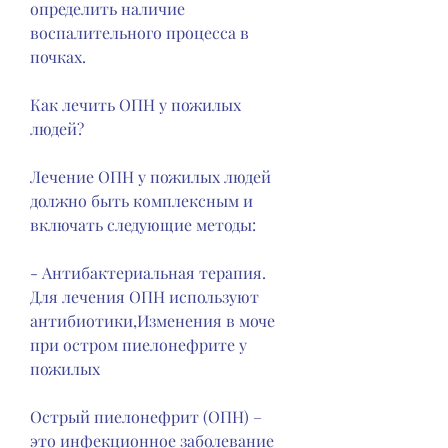
определить наличие 
воспалительного процесса в 
почках.
Как лечить ОПН у пожилых 
людей?
Лечение ОПН у пожилых людей 
должно быть комплексным и 
включать следующие методы:
- Антибактериальная терапия. 
Для лечения ОПН используют 
антибиотики,Изменения в моче 
при остром пиелонефрите у 
пожилых
Острый пиелонефрит (ОПН) – 
это инфекционное заболевание 