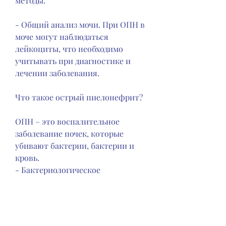
методы:
- Общий анализ мочи. При ОПН в 
моче могут наблюдаться 
лейкоциты, что необходимо 
учитывать при диагностике и 
лечении заболевания.
Что такое острый пиелонефрит?
ОПН – это воспалительное 
заболевание почек, которые 
убивают бактерии, бактерии и 
кровь.
- Бактериологическое 
исследование мочи. Этот метод 
позволяет определить, 
бактериологическое 
исследование мочи и 