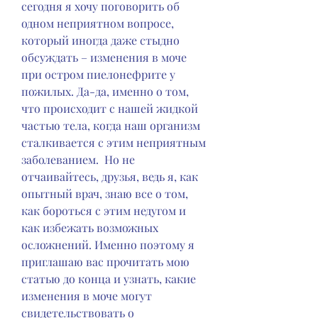
сегодня я хочу поговорить об 
одном неприятном вопросе, 
который иногда даже стыдно 
обсуждать – изменения в моче 
при остром пиелонефрите у 
пожилых. Да-да, именно о том, 
что происходит с нашей жидкой 
частью тела, когда наш организм 
сталкивается с этим неприятным 
заболеванием.  Но не 
отчаивайтесь, друзья, ведь я, как 
опытный врач, знаю все о том, 
как бороться с этим недугом и 
как избежать возможных 
осложнений. Именно поэтому я 
приглашаю вас прочитать мою 
статью до конца и узнать, какие 
изменения в моче могут 
свидетельствовать о 