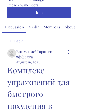
Public
·
94 members
Join
Discussion
Media
Members
About
Back
Внимание! Гарантия
эффекта
August 26, 2023
Комплекс 
упражнений для 
быстрого 
похудения в 