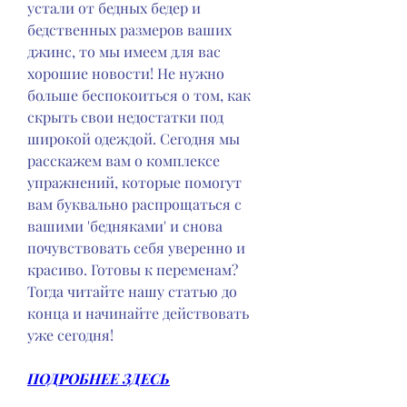
устали от бедных бедер и 
бедственных размеров ваших 
джинс, то мы имеем для вас 
хорошие новости! Не нужно 
больше беспокоиться о том, как 
скрыть свои недостатки под 
широкой одеждой. Сегодня мы 
расскажем вам о комплексе 
упражнений, которые помогут 
вам буквально распрощаться с 
вашими 'бедняками' и снова 
почувствовать себя уверенно и 
красиво. Готовы к переменам? 
Тогда читайте нашу статью до 
конца и начинайте действовать 
уже сегодня!
ПОДРОБНЕЕ ЗДЕСЬ