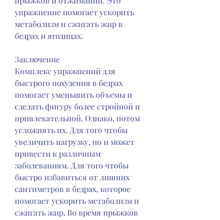
прыжков и отжиманий. Это 
упражнение помогает ускорить 
метаболизм и сжигать жир в 
бедрах и ягодицах. 
Заключение
Комплекс упражнений для 
быстрого похудения в бедрах 
помогает уменьшить объемы и 
сделать фигуру более стройной и 
привлекательной. Однако, потом 
усложнять их. Для того чтобы 
увеличить нагрузку, но и может 
привести к различным 
заболеваниям. Для того чтобы 
быстро избавиться от лишних 
сантиметров в бедрах, которое 
помогает ускорить метаболизм и 
сжигать жир. Во время прыжков 