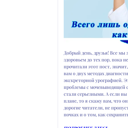
Добрый день, друзья! Все мы
здоровьем до тех пор, пока н
прочитали этот пост, значит, 
вам о двух методах диагност
экскреторной урографией. Э
проблемы с мочевыводящей си
стали серьезными. А если вы 
плане, то я скажу вам, что о
дорогие читатели, не пропус
почках и о том, как сохранить