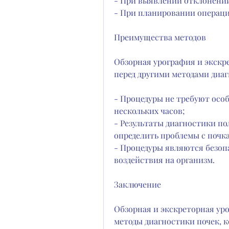
- При выявлении отклонений
- При планировании операци
Преимущества методов
Обзорная урография и экскр
перед другими методами диаг
- Процедуры не требуют особ
нескольких часов;
- Результаты диагностики по
определить проблемы с почк
- Процедуры являются безоп
воздействия на организм.
Заключение
Обзорная и экскреторная ур
методы диагностики почек, 