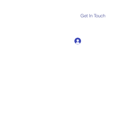
Get In Touch
Log In