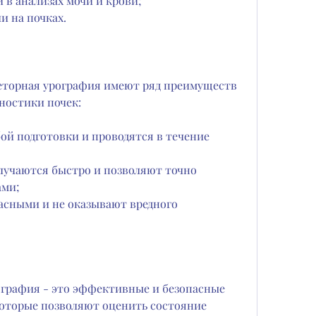
 в анализах мочи и крови;
и на почках.
еторная урография имеют ряд преимуществ 
ностики почек:
ой подготовки и проводятся в течение 
лучаются быстро и позволяют точно 
ами;
асными и не оказывают вредного 
ография - это эффективные и безопасные 
которые позволяют оценить состояние 