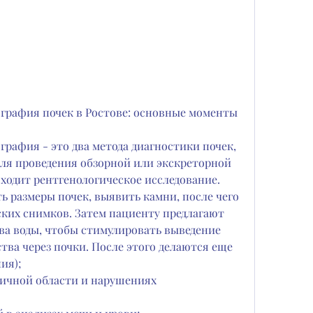
ография почек в Ростове: основные моменты
графия - это два метода диагностики почек, 
ля проведения обзорной или экскреторной 
сходит рентгенологическое исследование. 
ь размеры почек, выявить камни, после чего 
ких снимков. Затем пациенту предлагают 
а воды, чтобы стимулировать выведение 
ва через почки. После этого делаются еще 
ия);
ичной области и нарушениях 