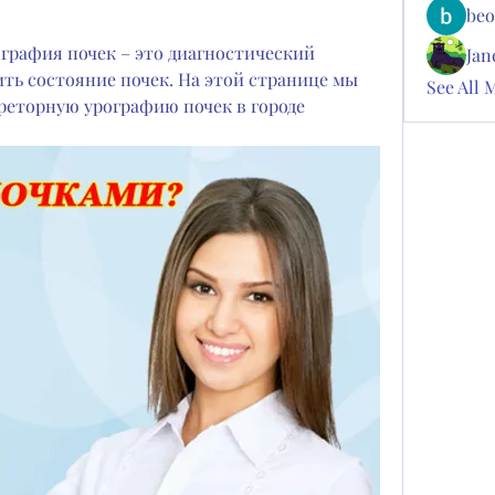
beo
графия почек – это диагностический 
Jan
ь состояние почек. На этой странице мы 
See All 
реторную урографию почек в городе 