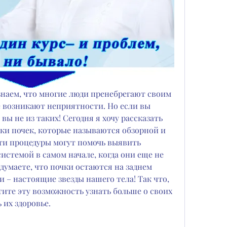
 знаем, что многие люди пренебрегают своим 
е возникают неприятности. Но если вы 
вы не из таких! Сегодня я хочу рассказать 
ики почек, которые называются обзорной и 
ти процедуры могут помочь выявить 
стемой в самом начале, когда они еще не 
думаете, что почки остаются на заднем 
ни – настоящие звезды нашего тела! Так что, 
тите эту возможность узнать больше о своих 
 их здоровье.