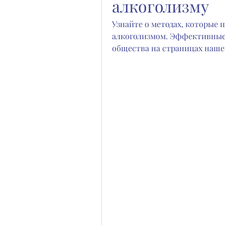
алкоголизму
Узнайте о методах, которые п
алкоголизмом. Эффективные 
общества на страницах нашег