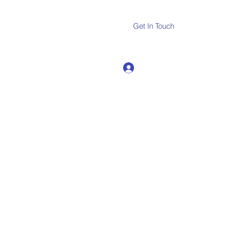
Get In Touch
Log In