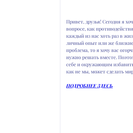
Привет, друзья! Сегодня я хо
вопросе, как противодействи
каждый из нас хоть раз в жиз
личный опыт или же близкие 
проблема, то я хочу вас огор
нужно решать вместе. Поэтом
себе и окружающим избавитьс
как не мы, может сделать ми
ПОДРОБНЕЕ ЗДЕСЬ