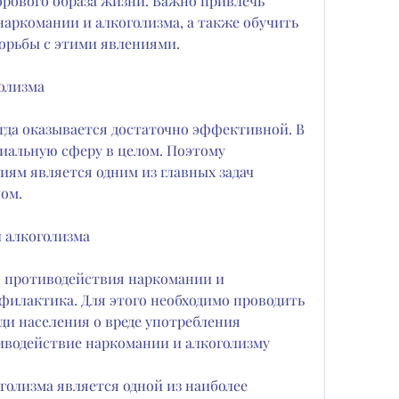
аркомании и алкоголизма, а также обучить 
орьбы с этими явлениями.
олизма
гда оказывается достаточно эффективной. В 
циальную сферу в целом. Поэтому 
ям является одним из главных задач 
лом.
 алкоголизма
 противодействия наркомании и 
филактика. Для этого необходимо проводить 
и населения о вреде употребления 
иводействие наркомании и алкоголизму
олизма является одной из наиболее 