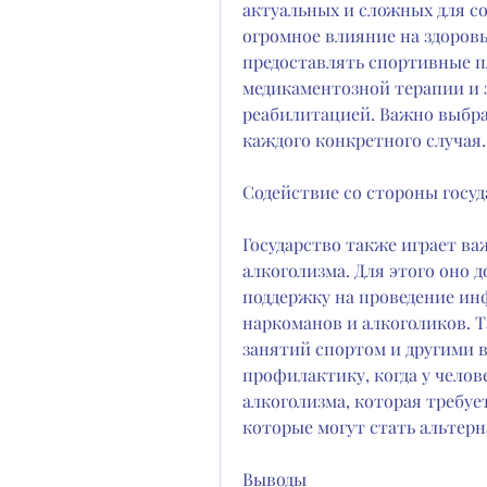
актуальных и сложных для с
огромное влияние на здоровь
предоставлять спортивные п
медикаментозной терапии и 
реабилитацией. Важно выбра
каждого конкретного случая.
Содействие со стороны госуд
Государство также играет ва
алкоголизма. Для этого оно 
поддержку на проведение ин
наркоманов и алкоголиков. Т
занятий спортом и другими в
профилактику, когда у челов
алкоголизма, которая требуе
которые могут стать альтер
Выводы