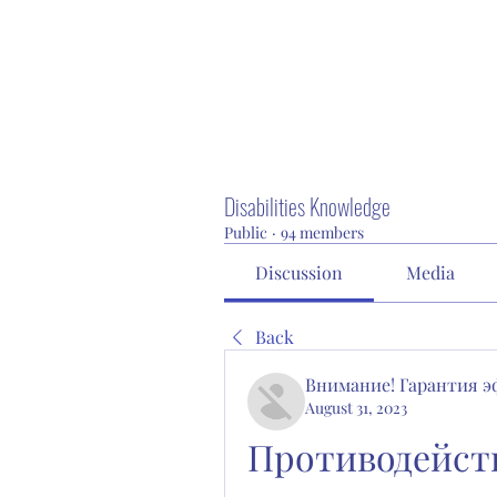
Disabilities Knowledge
Public
·
94 members
Discussion
Media
Back
Внимание! Гарантия 
August 31, 2023
Противодейств