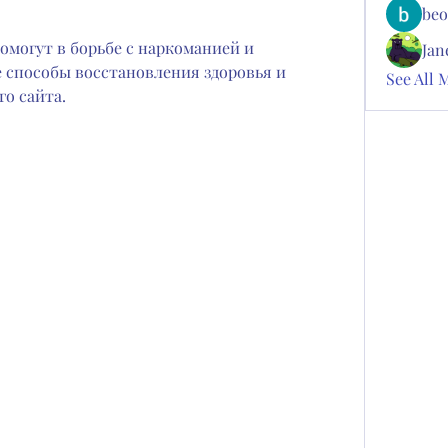
beo
омогут в борьбе с наркоманией и 
Jan
способы восстановления здоровья и 
See All 
о сайта.