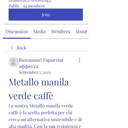
Public
·
94 members
Join
Discussion
Media
Members
About
Back
Внимание! Гарантия
эффекта
September 7, 2023
Metallo manila 
verde caffè
La nostra Metallo manila verde 
caffè è la scelta perfetta per chi 
cerca un'alternativa sostenibile e di 
alta qualità. Con la sua resistenza e 